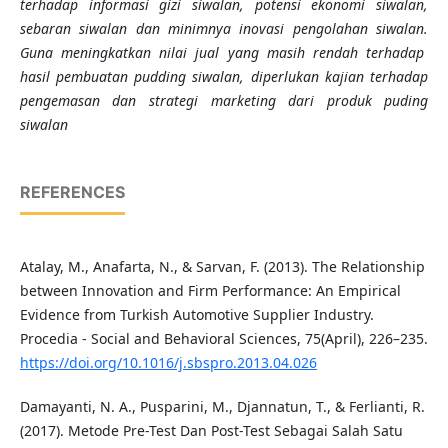
terhadap informasi gizi siwalan, potensi ekonomi siwalan,
sebaran siwalan dan minimnya inovasi pengolahan siwalan.
Guna meningkatkan nilai jual yang masih rendah terhadap
hasil pembuatan pudding siwalan, diperlukan kajian terhadap
pengemasan dan strategi marketing dari produk puding
siwalan
REFERENCES
Atalay, M., Anafarta, N., & Sarvan, F. (2013). The Relationship
between Innovation and Firm Performance: An Empirical
Evidence from Turkish Automotive Supplier Industry.
Procedia - Social and Behavioral Sciences, 75(April), 226–235.
https://doi.org/10.1016/j.sbspro.2013.04.026
Damayanti, N. A., Pusparini, M., Djannatun, T., & Ferlianti, R.
(2017). Metode Pre-Test Dan Post-Test Sebagai Salah Satu