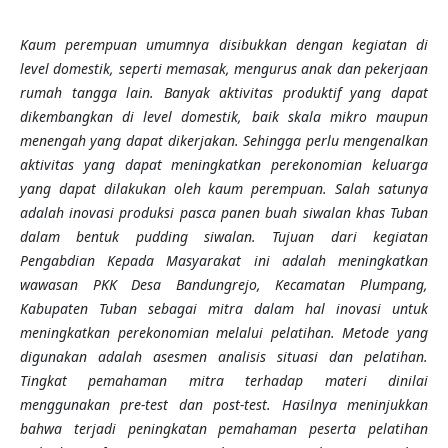
Kaum perempuan umumnya disibukkan dengan kegiatan di
level domestik, seperti memasak, mengurus anak dan pekerjaan
rumah tangga lain. Banyak aktivitas produktif yang dapat
dikembangkan di level domestik, baik skala mikro maupun
menengah yang dapat dikerjakan. Sehingga perlu mengenalkan
aktivitas yang dapat meningkatkan perekonomian keluarga
yang dapat dilakukan oleh kaum perempuan. Salah satunya
adalah inovasi produksi pasca panen buah siwalan khas Tuban
dalam bentuk pudding siwalan. Tujuan dari kegiatan
Pengabdian Kepada Masyarakat ini adalah meningkatkan
wawasan PKK Desa Bandungrejo
, Kecamatan Plumpang,
Kabupaten Tuban
sebagai mitra dalam hal inovasi untuk
meningkatkan perekonomian melalui pelatihan. Metode yang
digunakan adalah asesmen analisis situasi dan pelatihan.
Tingkat pemahaman mitra terhadap materi dinilai
menggunakan pre-test dan post-test. Hasilnya meninjukkan
bahwa terjadi peningkatan pemahaman peserta pelatihan