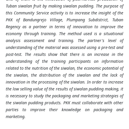
Tuban siwalan fruit
by making
siwalan pudding. The purpose of
this Community Service activity is to increase the insight of the
PKK of
Bandungrejo Village
, Plumpang Subdistrict, Tuban
Regency
as a partner in terms of innovation to improve the
economy through training. The method used is a situational
analysis assessment and training. The partner's level of
understanding of the material was assessed using a pre-test and
post-test. The results show that there is an increase in the
understanding of the training participants on information
related to
the nutrition of the siwalan, the economic potential of
the siwalan, the distribution of the siwalan and the lack of
innovation in the processing of the siwalan. In order to increase
the low selling value of the results of siwalan pudding making, it
is necessary to study the packaging and marketing strategies of
the siwalan pudding products.
PKK must collaborate with other
parties to improve their knowledge on packaging and
marketing.