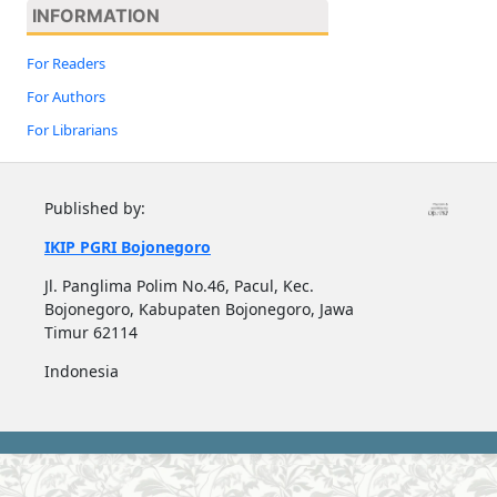
INFORMATION
For Readers
For Authors
For Librarians
Published by:
IKIP PGRI Bojonegoro
Jl. Panglima Polim No.46, Pacul, Kec.
Bojonegoro, Kabupaten Bojonegoro, Jawa
Timur 62114
Indonesia