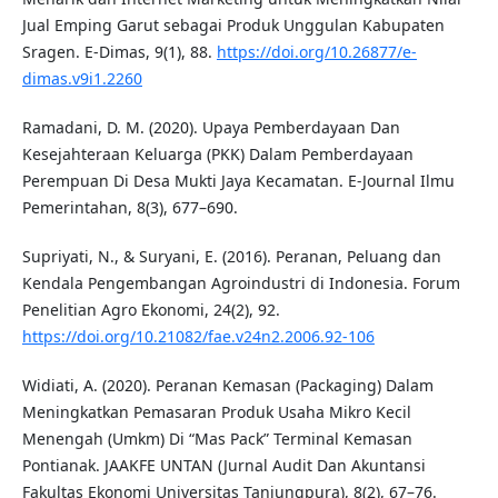
Jual Emping Garut sebagai Produk Unggulan Kabupaten
Sragen. E-Dimas, 9(1), 88.
https://doi.org/10.26877/e-
dimas.v9i1.2260
Ramadani, D. M. (2020). Upaya Pemberdayaan Dan
Kesejahteraan Keluarga (PKK) Dalam Pemberdayaan
Perempuan Di Desa Mukti Jaya Kecamatan. E-Journal Ilmu
Pemerintahan, 8(3), 677–690.
Supriyati, N., & Suryani, E. (2016). Peranan, Peluang dan
Kendala Pengembangan Agroindustri di Indonesia. Forum
Penelitian Agro Ekonomi, 24(2), 92.
https://doi.org/10.21082/fae.v24n2.2006.92-106
Widiati, A. (2020). Peranan Kemasan (Packaging) Dalam
Meningkatkan Pemasaran Produk Usaha Mikro Kecil
Menengah (Umkm) Di “Mas Pack” Terminal Kemasan
Pontianak. JAAKFE UNTAN (Jurnal Audit Dan Akuntansi
Fakultas Ekonomi Universitas Tanjungpura), 8(2), 67–76.