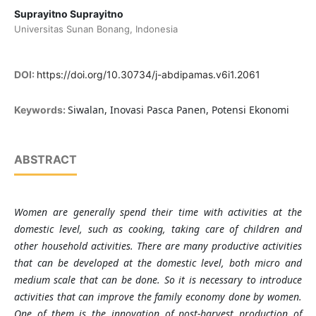
Suprayitno Suprayitno
Universitas Sunan Bonang, Indonesia
DOI:
https://doi.org/10.30734/j-abdipamas.v6i1.2061
Siwalan, Inovasi Pasca Panen, Potensi Ekonomi
Keywords:
ABSTRACT
Women are generally
spend their time
with activities at the
domestic level, such as cooking, taking care of children and
other household
activities
. There are many productive activities
that can be developed at the domestic level, both micro and
medium scale that can be done. So it is necessary to introduce
activities that can improve the family economy done by women.
One of them is the innovation of post-harvest production of