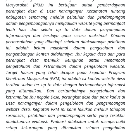
Masyarakat (PKM) ini bertujuan untuk pemberdayaan
perangkat desa di Desa Karanganyar Kecamatan Tuntang
Kabupaten Semarang melalui pelatihan dan pendampingan
dalam pengembangannya menjadikan website yang bermanfaat
lebih luas dan selalu up to date dalam penyampaian
informasinya dan berdaya guna secara maksimal. Dimana
permasalahan yang dihadapi sebelum dilakukannya pelatihan
ini adalah belum maksimal dalam pengelolaan dan
pengembangan konten didalamnya. Ibu kepala desa dan para
perangkat desa memiliki keinginan untuk menambah
pengetahuan dan ketrampilan dalam pengelolaan website.
Target luaran yang telah dicapai pada kegiatan Program
Kemitraan Masyarakat (PKM) ini adalah isi konten website desa
terlihat sudah ter up to date dengan bertambahnya informasi
yang ditampilkan. Dan bertambahnya pengetahuan dan
ketrampilan Ibu Kepala Desa, perangkat desa dan para kadus di
Desa Karanganyar dalam pengelolaan dan pengembangan
website desa. Kegiatan PKM ini kami lakukan melalui tahapan
sosialisasi, pelatihan dan pendampingan serta yang terakhir
diadakannya evaluasi. Evaluasi dilakukan untuk memperbaiki
setiap kekurangan yang ditemukan selama pengabdian