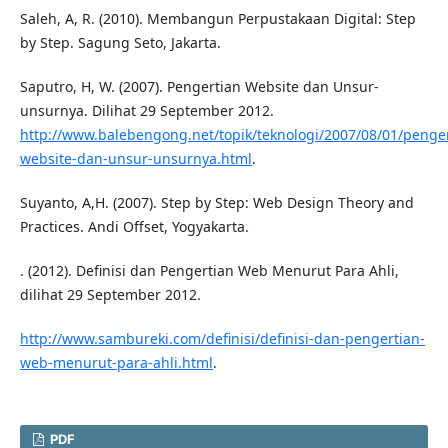
Saleh, A, R. (2010). Membangun Perpustakaan Digital: Step
by Step. Sagung Seto, Jakarta.
Saputro, H, W. (2007). Pengertian Website dan Unsur-
unsurnya. Dilihat 29 September 2012.
http://www.balebengong.net/topik/teknologi/2007/08/01/penger
website-dan-unsur-unsurnya.html
.
Suyanto, A,H. (2007). Step by Step: Web Design Theory and
Practices. Andi Offset, Yogyakarta.
. (2012). Definisi dan Pengertian Web Menurut Para Ahli,
dilihat 29 September 2012.
http://www.sambureki.com/definisi/definisi-dan-pengertian-
web-menurut-para-ahli.html
.
PDF