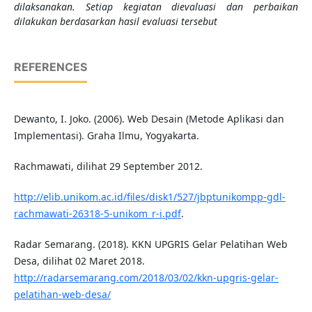
dilaksanakan. Setiap kegiatan dievaluasi dan perbaikan
dilakukan berdasarkan hasil evaluasi tersebut
REFERENCES
Dewanto, I. Joko. (2006). Web Desain (Metode Aplikasi dan
Implementasi). Graha Ilmu, Yogyakarta.
Rachmawati, dilihat 29 September 2012.
http://elib.unikom.ac.id/files/disk1/527/jbptunikompp-gdl-
rachmawati-26318-5-unikom_r-i.pdf
.
Radar Semarang. (2018). KKN UPGRIS Gelar Pelatihan Web
Desa, dilihat 02 Maret 2018.
http://radarsemarang.com/2018/03/02/kkn-upgris-gelar-
pelatihan-web-desa/