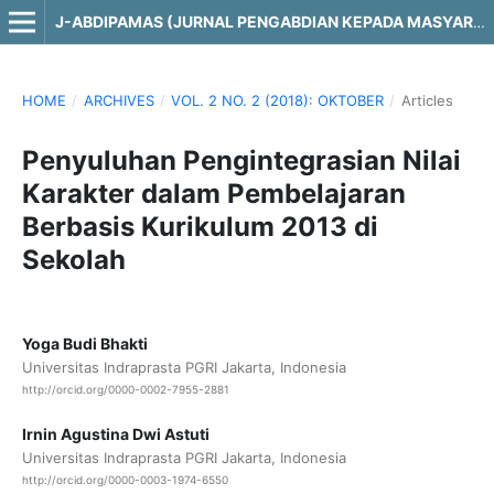
J-ABDIPAMAS (JURNAL PENGABDIAN KEPADA MASYARAKAT)
HOME
/
ARCHIVES
/
VOL. 2 NO. 2 (2018): OKTOBER
/
Articles
Penyuluhan Pengintegrasian Nilai
Karakter dalam Pembelajaran
Berbasis Kurikulum 2013 di
Sekolah
Yoga Budi Bhakti
Universitas Indraprasta PGRI Jakarta, Indonesia
http://orcid.org/0000-0002-7955-2881
Irnin Agustina Dwi Astuti
Universitas Indraprasta PGRI Jakarta, Indonesia
http://orcid.org/0000-0003-1974-6550