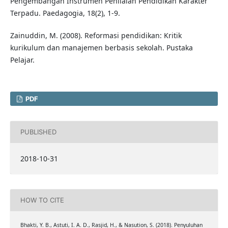
Pengembangan Instrumen Penilaian Pendidikan Karakter
Terpadu. Paedagogia, 18(2), 1-9.
Zainuddin, M. (2008). Reformasi pendidikan: Kritik
kurikulum dan manajemen berbasis sekolah. Pustaka
Pelajar.
PDF
PUBLISHED
2018-10-31
HOW TO CITE
Bhakti, Y. B., Astuti, I. A. D., Rasjid, H., & Nasution, S. (2018). Penyuluhan