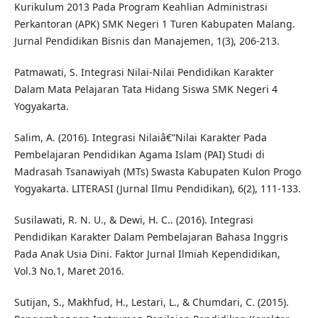
Kurikulum 2013 Pada Program Keahlian Administrasi
Perkantoran (APK) SMK Negeri 1 Turen Kabupaten Malang.
Jurnal Pendidikan Bisnis dan Manajemen, 1(3), 206-213.
Patmawati, S. Integrasi Nilai-Nilai Pendidikan Karakter
Dalam Mata Pelajaran Tata Hidang Siswa SMK Negeri 4
Yogyakarta.
Salim, A. (2016). Integrasi Nilaiâ€“Nilai Karakter Pada
Pembelajaran Pendidikan Agama Islam (PAI) Studi di
Madrasah Tsanawiyah (MTs) Swasta Kabupaten Kulon Progo
Yogyakarta. LITERASI (Jurnal Ilmu Pendidikan), 6(2), 111-133.
Susilawati, R. N. U., & Dewi, H. C.. (2016). Integrasi
Pendidikan Karakter Dalam Pembelajaran Bahasa Inggris
Pada Anak Usia Dini. Faktor Jurnal Ilmiah Kependidikan,
Vol.3 No.1, Maret 2016.
Sutijan, S., Makhfud, H., Lestari, L., & Chumdari, C. (2015).