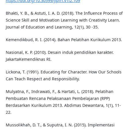
https://doi.org/10.30599/jipfri.v1i2.109
Bhakti, Y. B., & Astuti, I. A. D. (2018). The Influence Process of
Science Skill and Motivation Learning with Creativity Learn.
Journal of Education and Learning, 12(1), 30 -35.
Kemendikbud, R. I. (2014). Bahan Pelatihan Kurikulum 2013.
Nasional, K. P. (2010). Desain induk pendidikan karakter.
JakartaKemendiknas RI.
Lickona, T. (1991). Educating for Character. How Our Schools
Can Teach Respect and Responsibility.
Mulyatna, F., Indrawati, F., & Hartati, L. (2018). Pelatihan
Pembuatan Rencana Pelaksanaan Pembelajaran (RPP)
Berdasarkan Kurikulum 2013. Abdimas Dewantara, 1(1), 11-
22.
Mussolikhah, D. T., & Suputra, I. N. (2015). Implementasi