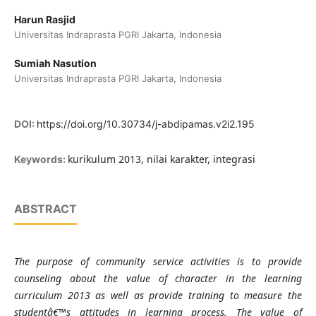
Harun Rasjid
Universitas Indraprasta PGRI Jakarta, Indonesia
Sumiah Nasution
Universitas Indraprasta PGRI Jakarta, Indonesia
DOI:
https://doi.org/10.30734/j-abdipamas.v2i2.195
kurikulum 2013, nilai karakter, integrasi
Keywords:
ABSTRACT
The purpose of community service activities is to provide
counseling about the value of character in the learning
curriculum 2013 as well as provide training to measure the
studentâ€™s
attitudes in learning
process
. The value of