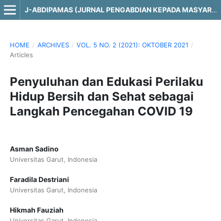
J-ABDIPAMAS (JURNAL PENGABDIAN KEPADA MASYARAKAT)
HOME
/
ARCHIVES
/
VOL. 5 NO. 2 (2021): OKTOBER 2021
/
Articles
Penyuluhan dan Edukasi Perilaku
Hidup Bersih dan Sehat sebagai
Langkah Pencegahan COVID 19
Asman Sadino
Universitas Garut, Indonesia
Faradila Destriani
Universitas Garut, Indonesia
Hikmah Fauziah
Universitas Garut, Indonesia