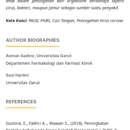
anak dalam pencegahan dari organisme berbahaya seperti
virus, bakteri, maupun jamur sebagai sumber suatu penyakit.
K
ata Kunci
:
PAUD, PHBS, Cuci Tangan, Pencegahan Virus corona
AUTHOR BIOGRAPHIES
Asman Sadino,
Universitas Garut
Departemen Farmakologi dan Farmasi Klinik
Susi Hartini
Universitas Garut
REFERENCES
Gustina, E., Fakhri A.., Wawan S., (2018). Peningkatan