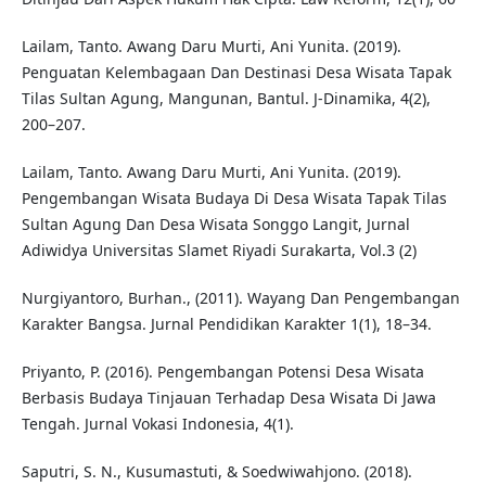
Lailam, Tanto. Awang Daru Murti, Ani Yunita. (2019).
Penguatan Kelembagaan Dan Destinasi Desa Wisata Tapak
Tilas Sultan Agung, Mangunan, Bantul. J-Dinamika, 4(2),
200–207.
Lailam, Tanto. Awang Daru Murti, Ani Yunita. (2019).
Pengembangan Wisata Budaya Di Desa Wisata Tapak Tilas
Sultan Agung Dan Desa Wisata Songgo Langit, Jurnal
Adiwidya Universitas Slamet Riyadi Surakarta, Vol.3 (2)
Nurgiyantoro, Burhan., (2011). Wayang Dan Pengembangan
Karakter Bangsa. Jurnal Pendidikan Karakter 1(1), 18–34.
Priyanto, P. (2016). Pengembangan Potensi Desa Wisata
Berbasis Budaya Tinjauan Terhadap Desa Wisata Di Jawa
Tengah. Jurnal Vokasi Indonesia, 4(1).
Saputri, S. N., Kusumastuti, & Soedwiwahjono. (2018).