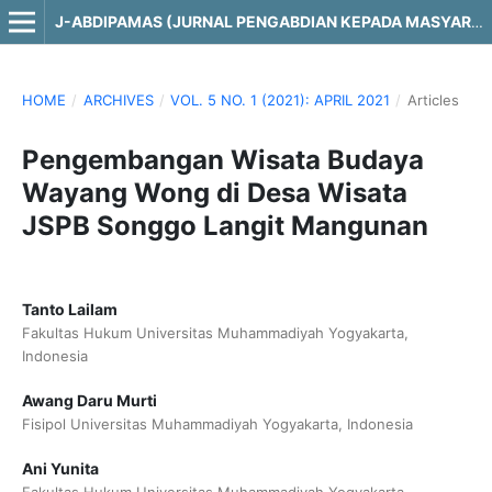
J-ABDIPAMAS (JURNAL PENGABDIAN KEPADA MASYARAKAT)
HOME
/
ARCHIVES
/
VOL. 5 NO. 1 (2021): APRIL 2021
/
Articles
Pengembangan Wisata Budaya
Wayang Wong di Desa Wisata
JSPB Songgo Langit Mangunan
Tanto Lailam
Fakultas Hukum Universitas Muhammadiyah Yogyakarta,
Indonesia
Awang Daru Murti
Fisipol Universitas Muhammadiyah Yogyakarta, Indonesia
Ani Yunita