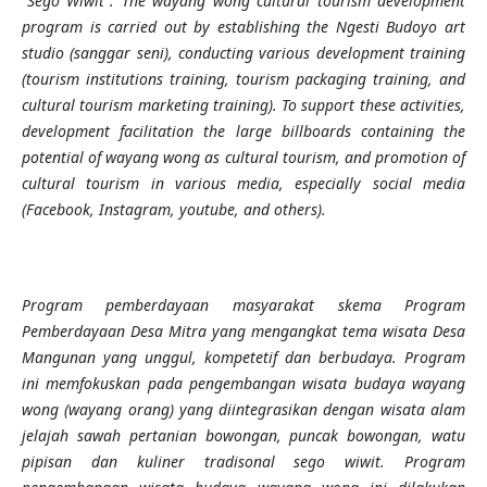
"Sego Wiwit". The wayang wong cultural tourism development
program is carried out by establishing the Ngesti Budoyo art
studio (sanggar seni), conducting various development training
(tourism institutions training, tourism packaging training, and
cultural tourism marketing training). To support these activities,
development facilitation the large billboards containing the
potential of wayang wong as cultural tourism, and promotion of
cultural tourism in various media, especially social media
(Facebook, Instagram, youtube, and others).
Program pemberdayaan masyarakat skema Program
Pemberdayaan Desa Mitra yang mengangkat tema wisata Desa
Mangunan yang unggul, kompetetif dan berbudaya. Program
ini memfokuskan pada pengembangan wisata budaya wayang
wong (wayang orang) yang diintegrasikan dengan wisata alam
jelajah sawah pertanian bowongan, puncak bowongan, watu
pipisan dan kuliner tradisonal sego wiwit.
Program