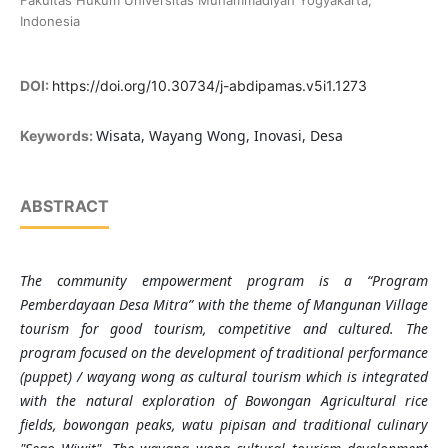
Fakultas Hukum Universitas Muhammadiyah Yogyakarta,
Indonesia
DOI:
https://doi.org/10.30734/j-abdipamas.v5i1.1273
Wisata, Wayang Wong, Inovasi, Desa
Keywords:
ABSTRACT
The community empowerment program is a “Program
Pemberdayaan Desa Mitra” with the theme of Mangunan Village
tourism for good tourism, competitive and cultured. The
program focused on the development of traditional performance
(puppet) / wayang wong as cultural tourism which is integrated
with the natural exploration of Bowongan Agricultural rice
fields, bowongan peaks, watu pipisan and traditional culinary