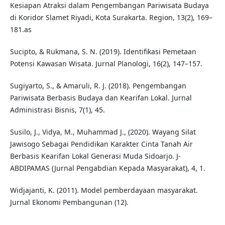
Kesiapan Atraksi dalam Pengembangan Pariwisata Budaya
di Koridor Slamet Riyadi, Kota Surakarta. Region, 13(2), 169–
181.as
Sucipto, & Rukmana, S. N. (2019). Identifikasi Pemetaan
Potensi Kawasan Wisata. Jurnal Planologi, 16(2), 147–157.
Sugiyarto, S., & Amaruli, R. J. (2018). Pengembangan
Pariwisata Berbasis Budaya dan Kearifan Lokal. Jurnal
Administrasi Bisnis, 7(1), 45.
Susilo, J., Vidya, M., Muhammad J., (2020). Wayang Silat
Jawisogo Sebagai Pendidikan Karakter Cinta Tanah Air
Berbasis Kearifan Lokal Generasi Muda Sidoarjo. J-
ABDIPAMAS (Jurnal Pengabdian Kepada Masyarakat), 4, 1.
Widjajanti, K. (2011). Model pemberdayaan masyarakat.
Jurnal Ekonomi Pembangunan (12).