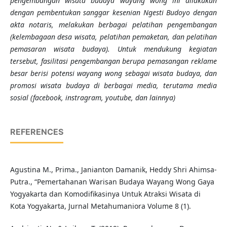
pengembangan wisata budaya wayang wong ini dilakukan
dengan pembentukan sanggar kesenian Ngesti Budoyo dengan
akta notaris, melakukan berbagai pelatihan pengembangan
(kelembagaan desa wisata, pelatihan pemaketan, dan pelatihan
pemasaran wisata budaya). Untuk mendukung kegiatan
tersebut, fasilitasi pengembangan berupa pemasangan reklame
besar berisi potensi wayang wong sebagai wisata budaya, dan
promosi wisata budaya di berbagai media, terutama media
sosial (facebook, instragram, youtube, dan lainnya)
REFERENCES
Agustina M., Prima., Janianton Damanik, Heddy Shri Ahimsa-
Putra., “Pemertahanan Warisan Budaya Wayang Wong Gaya
Yogyakarta dan Komodifikasinya Untuk Atraksi Wisata di
Kota Yogyakarta, Jurnal Metahumaniora Volume 8 (1).