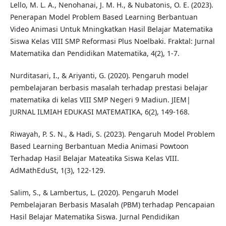
Lello, M. L. A., Nenohanai, J. M. H., & Nubatonis, O. E. (2023).
Penerapan Model Problem Based Learning Berbantuan
Video Animasi Untuk Mningkatkan Hasil Belajar Matematika
Siswa Kelas VIII SMP Reformasi Plus Noelbaki. Fraktal: Jurnal
Matematika dan Pendidikan Matematika, 4(2), 1-7.
Nurditasari, I., & Ariyanti, G. (2020). Pengaruh model
pembelajaran berbasis masalah terhadap prestasi belajar
matematika di kelas VIII SMP Negeri 9 Madiun. JIEM|
JURNAL ILMIAH EDUKASI MATEMATIKA, 6(2), 149-168.
Riwayah, P. S. N., & Hadi, S. (2023). Pengaruh Model Problem
Based Learning Berbantuan Media Animasi Powtoon
Terhadap Hasil Belajar Mateatika Siswa Kelas VIII.
AdMathEduSt, 1(3), 122-129.
Salim, S., & Lambertus, L. (2020). Pengaruh Model
Pembelajaran Berbasis Masalah (PBM) terhadap Pencapaian
Hasil Belajar Matematika Siswa. Jurnal Pendidikan