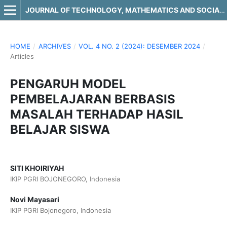
JOURNAL OF TECHNOLOGY, MATHEMATICS AND SOCIAL SCIENCE
HOME
/
ARCHIVES
/
VOL. 4 NO. 2 (2024): DESEMBER 2024
/
Articles
PENGARUH MODEL
PEMBELAJARAN BERBASIS
MASALAH TERHADAP HASIL
BELAJAR SISWA
SITI KHOIRIYAH
IKIP PGRI BOJONEGORO, Indonesia
Novi Mayasari
IKIP PGRI Bojonegoro, Indonesia