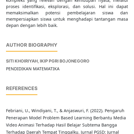
kompleks yang relevan dengan kehidupan nyata, melalui
proses identifikasi, eksplorasi, dan solusi. Hal ini dapat
memaksimalkan potensi pembelajaran siswa dan
mempersiapkan siswa untuk menghadapi tantangan masa
depan dengan lebih baik.
AUTHOR BIOGRAPHY
SITI KHOIRIYAH,
IKIP PGRI BOJONEGORO
PENDIDIKAN MATEMATIKA
REFERENCES
Febriani, U., Windiyani, T., & Anjaswuri, F. (2022). Pengaruh
Penerapan Model Problem Based Learning Berbantu Media
Video Animasi Terhadap Hasil Belajar Subtema Bangga
Terhadap Daerah Tempat Tinggalku. Jurnal PGSD: Jurnal