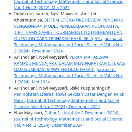
Journal of Technology, Mathematics and Social Science:
Vol. 1 No. 2 (2022): Mei 2022
Indah nur hariati, Novi Mayasari, Anis Umi
Khoirotunnisa,
SISTEM LITERATURE REVIEW: PENGARUH
PENGGUNAAN MODEL PEMBELAJARAN KOOPERATIVE
TIPE TEAMS GAMES TOURNAMENT (TGT) BERBANTUAN
QUESTION CARD TERHADAP HASIL BELAJAR
,
Journal of
Technology, Mathematics and Social Science: Vol. 4 No.
2 (2024): Desember 2024
Ari Indriani, Novi Mayasari,
PERAN MAHASISWA
KAMPUS MENGAJAR 6 DALAM MENINGKATKAN LITERASI
DAN NUMERASI SISWA SEKOLAH DASAR
,
Journal of
Technology, Mathematics and Social Science: Vol. 4 No.
1 (2024): Mei 2024
Ari Indriani, Novi Mayasari, Siska Puspitaningsih,
Peningkatan Literasi siswa Sekolah Dasar Dengan Pojok
Baca
,
Journal of Technology, Mathematics and Social
Science: Vol. 4 No. 2 (2024): Desember 2024
Novi Mayasari,
Daftar Isi Vol 4 No 2 Desember (2024)
,
Journal of Technology, Mathematics and Social Science:
Vol. 4 No. 2 (2024): Desember 2024