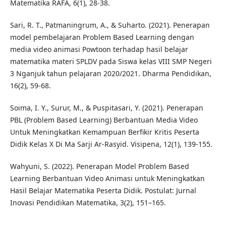
Matematika RAFA, 6(1), 28-38.
Sari, R. T., Patmaningrum, A., & Suharto. (2021). Penerapan
model pembelajaran Problem Based Learning dengan
media video animasi Powtoon terhadap hasil belajar
matematika materi SPLDV pada Siswa kelas VIII SMP Negeri
3 Nganjuk tahun pelajaran 2020/2021. Dharma Pendidikan,
16(2), 59-68.
Soima, I. Y., Surur, M., & Puspitasari, Y. (2021). Penerapan
PBL (Problem Based Learning) Berbantuan Media Video
Untuk Meningkatkan Kemampuan Berfikir Kritis Peserta
Didik Kelas X Di Ma Sarji Ar-Rasyid. Visipena, 12(1), 139-155.
Wahyuni, S. (2022). Penerapan Model Problem Based
Learning Berbantuan Video Animasi untuk Meningkatkan
Hasil Belajar Matematika Peserta Didik. Postulat: Jurnal
Inovasi Pendidikan Matematika, 3(2), 151–165.