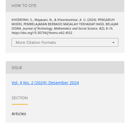
HOW TO CITE
KHOIRIYAH, S., Mayasari, N., & Khoirotunnisa’, A. U. (2024). PENGARUH
MODEL PEMBELAJARAN BERBASIS MASALAH TERHADAP HASIL BELAJAR
SISWA.
Journal of Technology, Mathematics and Social Science
,
4
(2), 8–16.
https://doi.org/10.30734/j’thoms.v4i2.4552
More Citation Formats
ISSUE
Vol. 4 No. 2 (2024): Desember 2024
SECTION
Articles