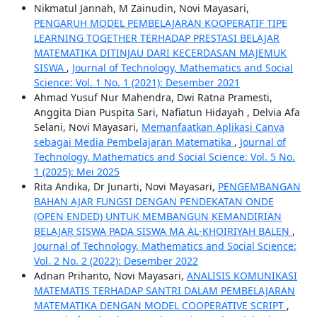
Nikmatul Jannah, M Zainudin, Novi Mayasari,
PENGARUH MODEL PEMBELAJARAN KOOPERATIF TIPE
LEARNING TOGETHER TERHADAP PRESTASI BELAJAR
MATEMATIKA DITINJAU DARI KECERDASAN MAJEMUK
SISWA
,
Journal of Technology, Mathematics and Social
Science: Vol. 1 No. 1 (2021): Desember 2021
Ahmad Yusuf Nur Mahendra, Dwi Ratna Pramesti,
Anggita Dian Puspita Sari, Nafiatun Hidayah , Delvia Afa
Selani, Novi Mayasari,
Memanfaatkan Aplikasi Canva
sebagai Media Pembelajaran Matematika
,
Journal of
Technology, Mathematics and Social Science: Vol. 5 No.
1 (2025): Mei 2025
Rita Andika, Dr Junarti, Novi Mayasari,
PENGEMBANGAN
BAHAN AJAR FUNGSI DENGAN PENDEKATAN ONDE
(OPEN ENDED) UNTUK MEMBANGUN KEMANDIRIAN
BELAJAR SISWA PADA SISWA MA AL-KHOIRIYAH BALEN
,
Journal of Technology, Mathematics and Social Science:
Vol. 2 No. 2 (2022): Desember 2022
Adnan Prihanto, Novi Mayasari,
ANALISIS KOMUNIKASI
MATEMATIS TERHADAP SANTRI DALAM PEMBELAJARAN
MATEMATIKA DENGAN MODEL COOPERATIVE SCRIPT
,