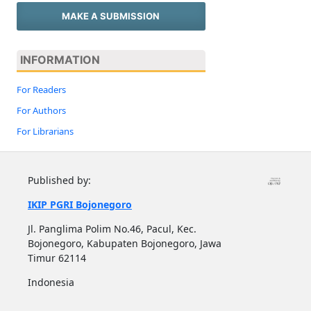
MAKE A SUBMISSION
INFORMATION
For Readers
For Authors
For Librarians
Published by:
IKIP PGRI Bojonegoro
Jl. Panglima Polim No.46, Pacul, Kec.
Bojonegoro, Kabupaten Bojonegoro, Jawa
Timur 62114
Indonesia