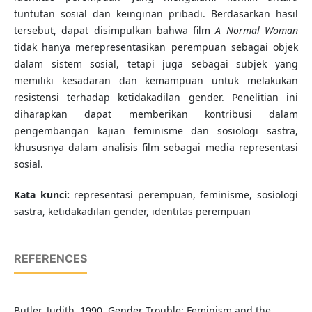
tuntutan sosial dan keinginan pribadi. Berdasarkan hasil
tersebut, dapat disimpulkan bahwa film
A Normal Woman
tidak hanya merepresentasikan perempuan sebagai objek
dalam sistem sosial, tetapi juga sebagai subjek yang
memiliki kesadaran dan kemampuan untuk melakukan
resistensi terhadap ketidakadilan gender. Penelitian ini
diharapkan dapat memberikan kontribusi dalam
pengembangan kajian feminisme dan sosiologi sastra,
khususnya dalam analisis film sebagai media representasi
sosial.
Kata kunci:
representasi perempuan, feminisme, sosiologi
sastra, ketidakadilan gender, identitas perempuan
REFERENCES
Butler, Judith. 1990. Gender Trouble: Feminism and the