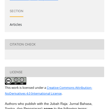
SECTION
Articles
CITATION CHECK
LICENSE
This work is licensed under a
Creative Commons Attribution-
NoDerivatives 4.0 International License
.
Authors who publish with the Jubah Raja: Jurnal Bahasa,
Sastra, dan Pengajaran)
agree
to the following terms: