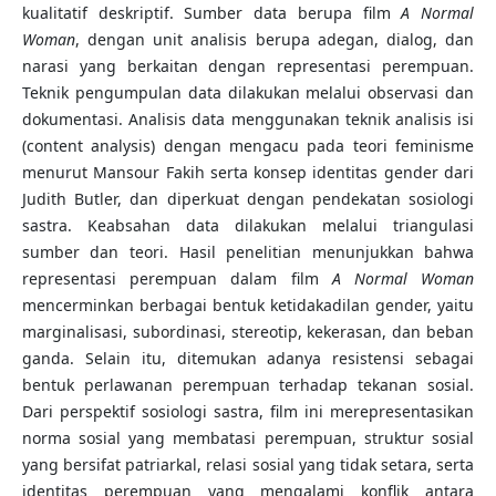
kualitatif deskriptif. Sumber data berupa film
A Normal
Woman
, dengan unit analisis berupa adegan, dialog, dan
narasi yang berkaitan dengan representasi perempuan.
Teknik pengumpulan data dilakukan melalui observasi dan
dokumentasi. Analisis data menggunakan teknik analisis isi
(content analysis) dengan mengacu pada teori feminisme
menurut Mansour Fakih serta konsep identitas gender dari
Judith Butler, dan diperkuat dengan pendekatan sosiologi
sastra. Keabsahan data dilakukan melalui triangulasi
sumber dan teori. Hasil penelitian menunjukkan bahwa
representasi perempuan dalam film
A Normal Woman
mencerminkan berbagai bentuk ketidakadilan gender, yaitu
marginalisasi, subordinasi, stereotip, kekerasan, dan beban
ganda. Selain itu, ditemukan adanya resistensi sebagai
bentuk perlawanan perempuan terhadap tekanan sosial.
Dari perspektif sosiologi sastra, film ini merepresentasikan
norma sosial yang membatasi perempuan, struktur sosial
yang bersifat patriarkal, relasi sosial yang tidak setara, serta
identitas perempuan yang mengalami konflik antara