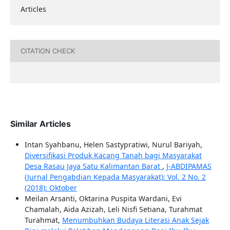
Articles
CITATION CHECK
Similar Articles
Intan Syahbanu, Helen Sastypratiwi, Nurul Bariyah,
Diversifikasi Produk Kacang Tanah bagi Masyarakat
Desa Rasau Jaya Satu Kalimantan Barat
,
J-ABDIPAMAS
(Jurnal Pengabdian Kepada Masyarakat): Vol. 2 No. 2
(2018): Oktober
Meilan Arsanti, Oktarina Puspita Wardani, Evi
Chamalah, Aida Azizah, Leli Nisfi Setiana, Turahmat
Turahmat,
Menumbuhkan Budaya Literasi Anak Sejak