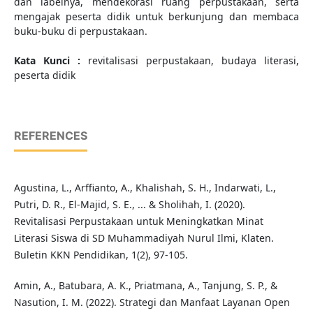
dan labelnya, mendekorasi ruang perpustakaan, serta
mengajak peserta didik untuk berkunjung dan membaca
buku-buku di perpustakaan.
Kata Kunci :
revitalisasi perpustakaan, budaya literasi,
peserta didik
REFERENCES
Agustina, L., Arffianto, A., Khalishah, S. H., Indarwati, L.,
Putri, D. R., El-Majid, S. E., ... & Sholihah, I. (2020).
Revitalisasi Perpustakaan untuk Meningkatkan Minat
Literasi Siswa di SD Muhammadiyah Nurul Ilmi, Klaten.
Buletin KKN Pendidikan, 1(2), 97-105.
Amin, A., Batubara, A. K., Priatmana, A., Tanjung, S. P., &
Nasution, I. M. (2022). Strategi dan Manfaat Layanan Open