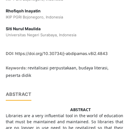
Rhofiqoh Inayatin
IKIP PGRI Bojonegoro, Indonesia
Siti Nurul Maulida
Universitas Negeri Surabaya, Indonesia
DOI:
https://doi.org/10.30734/j-abdipamas.v8i2.4843
revitalisasi perpustakaan, budaya literasi,
Keywords:
peserta didik
ABSTRACT
ABSTRACT
Libraries are a very influential tool in the world of education
that must be maintained and maintained. So libraries that
are no longer in use need to be revitalized so that their