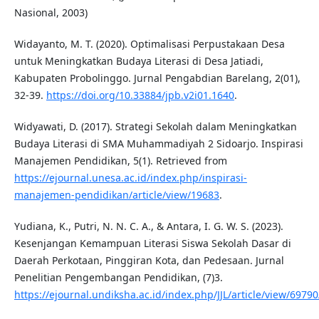
Nasional, 2003)
Widayanto, M. T. (2020). Optimalisasi Perpustakaan Desa
untuk Meningkatkan Budaya Literasi di Desa Jatiadi,
Kabupaten Probolinggo. Jurnal Pengabdian Barelang, 2(01),
32-39.
https://doi.org/10.33884/jpb.v2i01.1640
.
Widyawati, D. (2017). Strategi Sekolah dalam Meningkatkan
Budaya Literasi di SMA Muhammadiyah 2 Sidoarjo. Inspirasi
Manajemen Pendidikan, 5(1). Retrieved from
https://ejournal.unesa.ac.id/index.php/inspirasi-
manajemen-pendidikan/article/view/19683
.
Yudiana, K., Putri, N. N. C. A., & Antara, I. G. W. S. (2023).
Kesenjangan Kemampuan Literasi Siswa Sekolah Dasar di
Daerah Perkotaan, Pinggiran Kota, dan Pedesaan. Jurnal
Penelitian Pengembangan Pendidikan, (7)3.
https://ejournal.undiksha.ac.id/index.php/JJL/article/view/6979