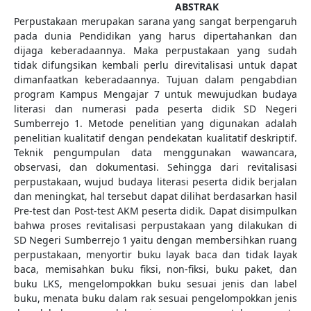
ABSTRAK
Perpustakaan merupakan sarana yang sangat berpengaruh
pada dunia Pendidikan yang harus dipertahankan dan
dijaga keberadaannya. Maka perpustakaan yang sudah
tidak difungsikan kembali perlu direvitalisasi untuk dapat
dimanfaatkan keberadaannya. Tujuan dalam pengabdian
program Kampus Mengajar 7 untuk mewujudkan budaya
literasi dan numerasi pada peserta didik SD Negeri
Sumberrejo 1. Metode penelitian yang digunakan adalah
penelitian kualitatif dengan pendekatan kualitatif deskriptif.
Teknik pengumpulan data menggunakan wawancara,
observasi, dan dokumentasi. Sehingga dari revitalisasi
perpustakaan, wujud budaya literasi peserta didik berjalan
dan meningkat, hal tersebut dapat dilihat berdasarkan hasil
Pre-test dan Post-test AKM peserta didik. Dapat disimpulkan
bahwa proses revitalisasi perpustakaan yang dilakukan di
SD Negeri Sumberrejo 1 yaitu dengan membersihkan ruang
perpustakaan, menyortir buku layak baca dan tidak layak
baca, memisahkan buku fiksi, non-fiksi, buku paket, dan
buku LKS, mengelompokkan buku sesuai jenis dan label
buku, menata buku dalam rak sesuai pengelompokkan jenis