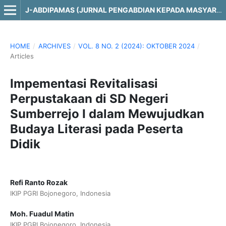
J-ABDIPAMAS (JURNAL PENGABDIAN KEPADA MASYARAKAT)
HOME
/
ARCHIVES
/
VOL. 8 NO. 2 (2024): OKTOBER 2024
/
Articles
Impementasi Revitalisasi
Perpustakaan di SD Negeri
Sumberrejo I dalam Mewujudkan
Budaya Literasi pada Peserta
Didik
Refi Ranto Rozak
IKIP PGRI Bojonegoro, Indonesia
Moh. Fuadul Matin
IKIP PGRI Bojonegoro, Indonesia