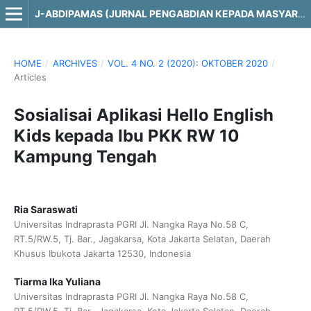
J-ABDIPAMAS (JURNAL PENGABDIAN KEPADA MASYARAKAT)
HOME
/
ARCHIVES
/
VOL. 4 NO. 2 (2020): OKTOBER 2020
/
Articles
Sosialisai Aplikasi Hello English
Kids kepada Ibu PKK RW 10
Kampung Tengah
Ria Saraswati
Universitas Indraprasta PGRI Jl. Nangka Raya No.58 C,
RT.5/RW.5, Tj. Bar., Jagakarsa, Kota Jakarta Selatan, Daerah
Khusus Ibukota Jakarta 12530, Indonesia
Tiarma Ika Yuliana
Universitas Indraprasta PGRI Jl. Nangka Raya No.58 C,