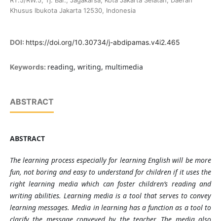
RT.5/RW.5, Tj. Bar., Jagakarsa, Kota Jakarta Selatan, Daerah
Khusus Ibukota Jakarta 12530, Indonesia
DOI:
https://doi.org/10.30734/j-abdipamas.v4i2.465
reading, writing, multimedia
Keywords:
ABSTRACT
ABSTRACT
The learning process especially for learning English will be more
fun, not boring and easy to understand for children if it uses the
right learning media which can foster children’s reading and
writing abilities. Learning media is a tool that serves to convey
learning messages. Media in learning has a function as a tool to
clarify the message conveyed by the teacher. The media also