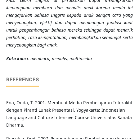
Kids: Learn English di prediksikan dapat meningkatkan
kemampuan membaca dan menulis anak karena media ini
mengajarkan Bahasa Inggris kepada anak dengan cara yang
menyenangkan, efektif dan dapat membangun fondasi kuat
untuk pengembangan bahasa mereka sehingga dapat menarik
perhatian, rasa keingintahuan, membangkitkan semangat serta
menyenangkan bagi anak.
Kata kunci
: membaca, menulis,
multimedia
REFERENCES
Ena, Ouda, T. 2001. Membuat Media Pembelajaran Interaktif
dengan Piranti Lunak Presentasi. Yogyakarta: Indonesian
Language and Culture Intensive Course Universiatas Sanata
Dharma.
Prasetyo, Sigit. 2007. Pengembangan Pembelajaran dengan