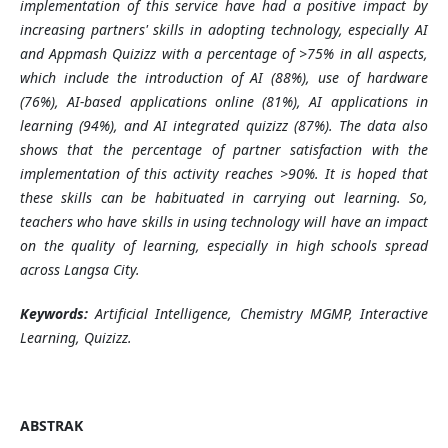
implementation of this service have had a positive impact by
increasing partners' skills in adopting technology, especially AI
and Appmash Quizizz with a percentage of >75% in all aspects,
which include the introduction of AI (88%), use of hardware
(76%), AI-based applications online (81%), AI applications in
learning (94%), and AI integrated quizizz (87%). The data also
shows that the percentage of partner satisfaction with the
implementation of this activity reaches >90%. It is hoped that
these skills can be habituated in carrying out learning. So,
teachers who have skills in using technology will have an impact
on the quality of learning, especially in high schools spread
across Langsa City.
Keywords:
Artificial Intelligence, Chemistry MGMP, Interactive
Learning, Quizizz.
ABSTRAK