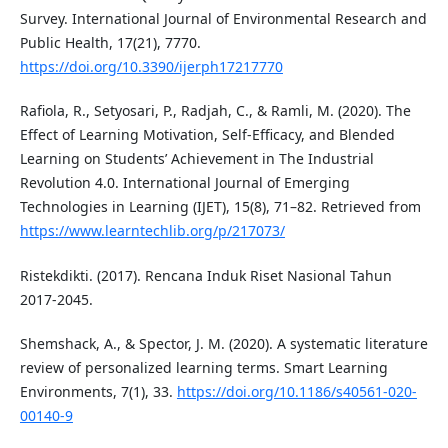
Survey. International Journal of Environmental Research and
Public Health, 17(21), 7770.
https://doi.org/10.3390/ijerph17217770
Rafiola, R., Setyosari, P., Radjah, C., & Ramli, M. (2020). The
Effect of Learning Motivation, Self-Efficacy, and Blended
Learning on Students’ Achievement in The Industrial
Revolution 4.0. International Journal of Emerging
Technologies in Learning (IJET), 15(8), 71–82. Retrieved from
https://www.learntechlib.org/p/217073/
Ristekdikti. (2017). Rencana Induk Riset Nasional Tahun
2017-2045.
Shemshack, A., & Spector, J. M. (2020). A systematic literature
review of personalized learning terms. Smart Learning
Environments, 7(1), 33.
https://doi.org/10.1186/s40561-020-
00140-9