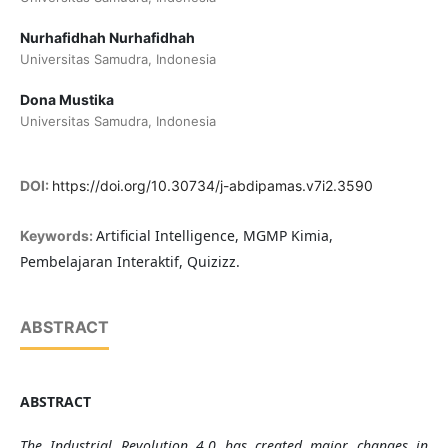
Nurhafidhah Nurhafidhah
Universitas Samudra, Indonesia
Dona Mustika
Universitas Samudra, Indonesia
DOI:
https://doi.org/10.30734/j-abdipamas.v7i2.3590
Artificial Intelligence, MGMP Kimia,
Keywords:
Pembelajaran Interaktif, Quizizz.
ABSTRACT
ABSTRACT
The Industrial Revolution 4.0 has created major changes in