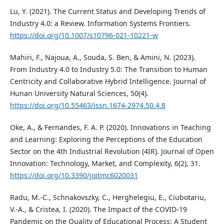
Lu, Y. (2021). The Current Status and Developing Trends of
Industry 4.0: a Review. Information Systems Frontiers.
https://doi.org/10.1007/s10796-021-10221-w
Mahiri, F., Najoua, A., Souda, S. Ben, & Amini, N. (2023).
From Industry 4.0 to Industry 5.0: The Transition to Human
Centricity and Collaborative Hybrid Intelligence. Journal of
Hunan University Natural Sciences, 50(4).
https://doi.org/10.55463/issn.1674-2974.50.4.8
Oke, A., & Fernandes, F. A. P. (2020). Innovations in Teaching
and Learning: Exploring the Perceptions of the Education
Sector on the 4th Industrial Revolution (4IR). Journal of Open
Innovation: Technology, Market, and Complexity, 6(2), 31.
https://doi.org/10.3390/joitmc6020031
Radu, M.-C., Schnakovszky, C., Herghelegiu, E., Ciubotariu,
V.-A., & Cristea, I. (2020). The Impact of the COVID-19
Pandemic on the Quality of Educational Process: A Student