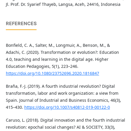
Jl. Prof. Dr. Syarief Thayeb, Langsa, Aceh, 24416, Indonesia
REFERENCES
Bonfield, C. A., Salter, M., Longmuir, A., Benson, M., &
Adachi, C. (2020). Transformation or evolution?: Education
4.0, teaching and learning in the digital age. Higher
Education Pedagogies, 5(1), 223–246.
https://doi.org/10.1080/23752696.2020.1816847
Braña, F.-J. (2019). A fourth industrial revolution? Digital
transformation, labor and work organization: a view from
Spain. Journal of Industrial and Business Economics, 46(3),
415–430.
https://doi.org/10.1007/s40812-019-00122-0
Caruso, L. (2018). Digital innovation and the fourth industrial
revolution: epochal social changes? AI & SOCIETY, 33(3),