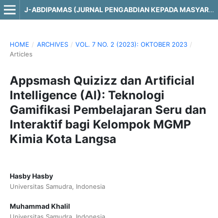
J-ABDIPAMAS (JURNAL PENGABDIAN KEPADA MASYARAKAT)
HOME
/
ARCHIVES
/
VOL. 7 NO. 2 (2023): OKTOBER 2023
/
Articles
Appsmash Quizizz dan Artificial
Intelligence (AI): Teknologi
Gamifikasi Pembelajaran Seru dan
Interaktif bagi Kelompok MGMP
Kimia Kota Langsa
Hasby Hasby
Universitas Samudra, Indonesia
Muhammad Khalil
Universitas Samudra, Indonesia