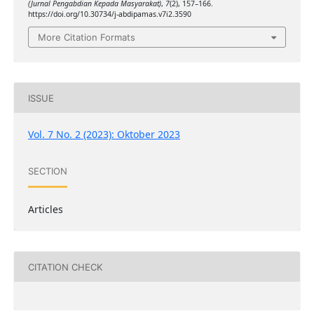
(Jurnal Pengabdian Kepada Masyarakat)
,
7
(2), 157–166.
https://doi.org/10.30734/j-abdipamas.v7i2.3590
More Citation Formats
ISSUE
Vol. 7 No. 2 (2023): Oktober 2023
SECTION
Articles
CITATION CHECK