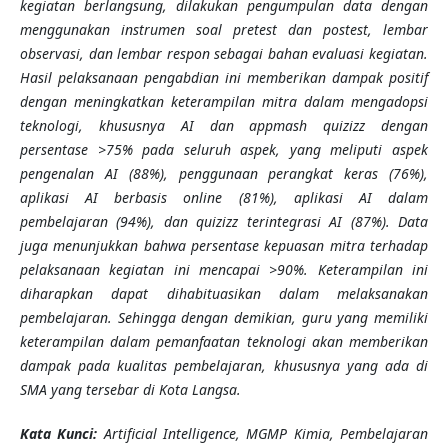
kegiatan berlangsung, dilakukan pengumpulan data dengan
menggunakan instrumen soal pretest dan postest, lembar
observasi, dan lembar respon sebagai bahan evaluasi kegiatan.
Hasil pelaksanaan pengabdian ini memberikan dampak positif
dengan meningkatkan keterampilan mitra dalam mengadopsi
teknologi, khususnya AI dan appmash quizizz dengan
persentase >75% pada seluruh aspek, yang meliputi aspek
pengenalan AI (88%), penggunaan perangkat keras (76%),
aplikasi AI berbasis online (81%), aplikasi AI dalam
pembelajaran (94%), dan quizizz terintegrasi AI (87%). Data
juga menunjukkan bahwa persentase kepuasan mitra terhadap
pelaksanaan kegiatan ini mencapai >90%. Keterampilan ini
diharapkan dapat dihabituasikan dalam melaksanakan
pembelajaran. Sehingga dengan demikian, guru yang memiliki
keterampilan dalam pemanfaatan teknologi akan memberikan
dampak pada kualitas pembelajaran, khususnya yang ada di
SMA yang tersebar di Kota Langsa.
K
ata Kunci
:
Artificial Intelligence, MGMP Kimia, Pembelajaran