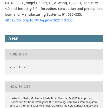
Xu, X., Lu, Y., Vogel-Heuser, B., & Wang, L. (2021). Industry
4.0 and Industry 5.0—Inception, conception and perception.
Journal of Manufacturing Systems, 61, 530–535.
https://doi.org/10.1016/j.jmsy.2021.10.006
PDF
PUBLISHED
2023-10-20
HOW TO CITE
Hasby, H., Khalil, M., Nurhafidhah, N., & Mustika, D. (2023). Appsmash
Quizizz dan Artificial Intelligence (AI): Teknologi Gamifikasi Pembelajaran
Seru dan Interaktif bagi Kelompok MGMP Kimia Kota Langsa.
J-ABDIPAMAS