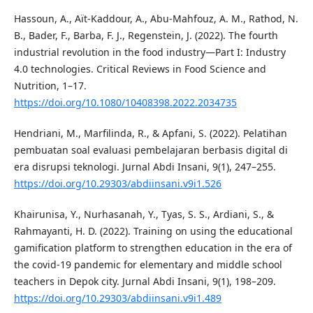
Hassoun, A., Aït-Kaddour, A., Abu-Mahfouz, A. M., Rathod, N.
B., Bader, F., Barba, F. J., Regenstein, J. (2022). The fourth
industrial revolution in the food industry—Part I: Industry
4.0 technologies. Critical Reviews in Food Science and
Nutrition, 1–17.
https://doi.org/10.1080/10408398.2022.2034735
Hendriani, M., Marfilinda, R., & Apfani, S. (2022). Pelatihan
pembuatan soal evaluasi pembelajaran berbasis digital di
era disrupsi teknologi. Jurnal Abdi Insani, 9(1), 247–255.
https://doi.org/10.29303/abdiinsani.v9i1.526
Khairunisa, Y., Nurhasanah, Y., Tyas, S. S., Ardiani, S., &
Rahmayanti, H. D. (2022). Training on using the educational
gamification platform to strengthen education in the era of
the covid-19 pandemic for elementary and middle school
teachers in Depok city. Jurnal Abdi Insani, 9(1), 198–209.
https://doi.org/10.29303/abdiinsani.v9i1.489