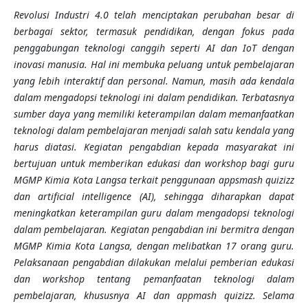
Revolusi Industri 4.0 telah menciptakan perubahan besar di
berbagai sektor, termasuk pendidikan, dengan fokus pada
penggabungan teknologi canggih seperti AI dan IoT dengan
inovasi manusia. Hal ini membuka peluang untuk pembelajaran
yang lebih interaktif dan personal. Namun, masih ada kendala
dalam mengadopsi teknologi ini dalam pendidikan. Terbatasnya
sumber daya yang memiliki keterampilan dalam memanfaatkan
teknologi dalam pembelajaran menjadi salah satu kendala yang
harus diatasi. Kegiatan pengabdian kepada masyarakat ini
bertujuan untuk memberikan edukasi dan workshop bagi guru
MGMP Kimia Kota Langsa terkait penggunaan appsmash quizizz
dan artificial intelligence (AI), sehingga diharapkan dapat
meningkatkan keterampilan guru dalam mengadopsi teknologi
dalam pembelajaran. Kegiatan pengabdian ini bermitra dengan
MGMP Kimia Kota Langsa, dengan melibatkan 17 orang guru.
Pelaksanaan pengabdian dilakukan melalui pemberian edukasi
dan workshop tentang pemanfaatan teknologi dalam
pembelajaran, khususnya AI dan appmash quizizz. Selama