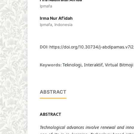
Ipmafa
Irma Nur Af’idah
Ipmafa, Indonesia
DOI:
https://doi.org/10.30734/j-abdipamas.v7i
Teknologi, Interaktif, Virtual Bitmoj
Keywords:
ABSTRACT
ABSTRACT
Technological advances involve renewal and innov