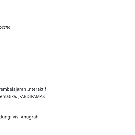
 Scene
Pembelajaran Interaktif
ematika. J-ABDIPAMAS
ndung: Visi Anugrah