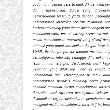
pada minat belajar peserta didik dikarenakan p
dan membosankan. Solusi yang ditawarka
permasalahan tersebut yaitu dengan pendam
pembelajaran interaktif berbasis teknologi. Sa
berbasis teknologi yang dapat dikembangkan unt
pendidikan yaitu Virtual Bitmoji Scene. Virtua
media pembelajaran interaktif yang efektif de
animasi yang dapat disesuaikan dengan latar be
SD/MI. Pendampingan ini mampu membantu p
pembelajaran interaktif sehingga diharapkan 
lebih mudah tercapai. Berdasarkan hasil ke
pelatihan yang dilakukan dari ke empat asp
pemahaman dan keterampilan pendidik da
pembelajaran berbasis teknologi serta pe
pendidik membuat media pembelajaran interakti
diperoleh hasil rata-rata peningkatan sebesa
disimpulkan terjadi peningkatan pemahaman da
mengenai media pembelajaran interaktif berbasis 