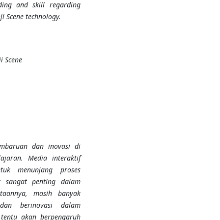
ing and skill regarding
ji Scene technology.
i Scene
mbaruan dan inovasi di
jaran. Media interaktif
ntuk menunjang proses
k sangat penting dalam
aannya, masih banyak
dan berinovasi dalam
tentu akan berpengaruh