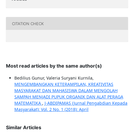
CITATION CHECK
Most read articles by the same author(s)
Bedilius Gunur, Valeria Suryani Kurnila,
MENGEMBANGKAN KETERAMPILAN, KREATIVITAS
MASYARAKAT DAN MAHASISWA DALAM MENGOLAH
SAMPAH MENJADI PUPUK ORGANIK DAN ALAT PERAGA
MATEMATIKA
,
J-ABDIPAMAS (Jurnal Pengabdian Kepada
Masyarakat): Vol. 2 No. 1 (2018): April
Similar Articles