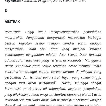
Keywords:
Sanitation Program, Natas Lewur Children.
Â
ABSTRAK
Perguruan Tinggi wajib menyelenggarakan pengabdian
masyarakat. Pengabdian masyarakat merupakan
berbagai
bentuk kegiatan sesuai dengan kondisi sosial budaya
masyarakat. Salah satu desa yang menjadi sasaran
pelaksanaan pengabdian adalah desa Lewur. Desa tersebut
adalah salah satu desa yang terletak di Kabupaten Manggarai
Barat. Penduduk desa Lewur sebagian besar memiliki mata
pencaharian sebagai petani, karena berada di wilayah yang
perbukitan dan lembah serta curah hujan yang cukup tinggi,
dengan luas areal pertanianÂ cukup, sehingga sangat
berpotensi untuk terus dikembangkan. Kegiatan pengabdian
yang dilakukan adalah program Sanitasi dan Anak Natas Lewur.
Program Sanitasi yang dilakukan berupa pembersihan wilayah
desa di sekitar lingkungan kebun dan rumah warga serta jalan