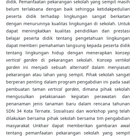
didik. Pemanfaatan pekarangan sekolah yang sempit masih
belum terlaksana dengan baik sehingga ketidakpedulian
peserta didik terhadap lingkungan sangat berkaitan
dengan menurunnya kualitas lingkungan di sekolah. Untuk
dapat meningkatkan kualitas pendidikan dan prestasi
belajar peserta didik tentang pengetahuan lingkungan
dapat memberi pemahaman langsung kepada peserta didik
tentang lingkungan hidup dengan menerapkan konsep
vertical garden
di pekarangan sekolah. Konsep
vertikal
garden
ini menjadi sebuah alternatif dalam menyiasati
pekarangan atau lahan yang sempit. Pihak sekolah sangat
berperan penting dalam program pengabdian ini pada saat
pembuatan taman
vertical garden
, dimana pihak sekolah
mengusulkan pelaksanaan kegiatan perawatan dan
penanaman jenis tanaman baru dalam rencana tahunan
SDN 34 Kota Ternate. Sosialisasi dan workshop yang telah
dilakukan bersama pihak sekolah bersama tim pengabdian
masyarakat Unkhair dapat memberikan gambaran awal
tentang pemanfaatan pekarangan sekolah yang sempit