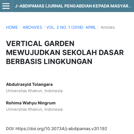
J-ABDIPAMAS (JURNAL PENGABDIAN KEPADA MASYARAKAT)
HOME
/
ARCHIVES
/
VOL. 2 NO. 1 (2018): APRIL
/
Articles
VERTICAL GARDEN
MEWUJUDKAN SEKOLAH DASAR
BERBASIS LINGKUNGAN
Abdulrasyid Tolangara
Universitas Khairun, Indonesia
Rohima Wahyu Ningrum
Universitas Khairun, Indonesia
DOI:
https://doi.org/10.30734/j-abdipamas.v2i1.192