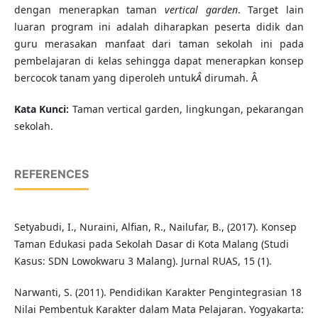
dengan menerapkan taman
vertical garden
. Target lain
luaran program ini adalah diharapkan peserta didik dan
guru merasakan manfaat dari taman sekolah ini pada
pembelajaran di kelas sehingga dapat menerapkan konsep
bercocok tanam yang diperoleh untuk
Â
dirumah. Â
K
ata Kunci
:
Taman vertical garden, lingkungan, pekarangan
sekolah.
REFERENCES
Setyabudi, I., Nuraini, Alfian, R., Nailufar, B., (2017). Konsep
Taman Edukasi pada Sekolah Dasar di Kota Malang (Studi
Kasus: SDN Lowokwaru 3 Malang). Jurnal RUAS, 15 (1).
Narwanti, S. (2011). Pendidikan Karakter Pengintegrasian 18
Nilai Pembentuk Karakter dalam Mata Pelajaran. Yogyakarta: