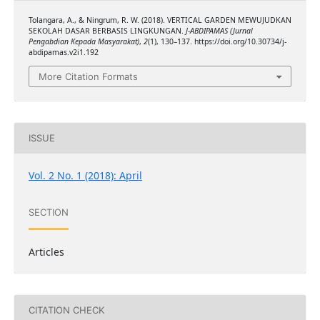
Tolangara, A., & Ningrum, R. W. (2018). VERTICAL GARDEN MEWUJUDKAN
SEKOLAH DASAR BERBASIS LINGKUNGAN.
J-ABDIPAMAS (Jurnal
Pengabdian Kepada Masyarakat)
,
2
(1), 130–137. https://doi.org/10.30734/j-
abdipamas.v2i1.192
More Citation Formats
ISSUE
Vol. 2 No. 1 (2018): April
SECTION
Articles
CITATION CHECK