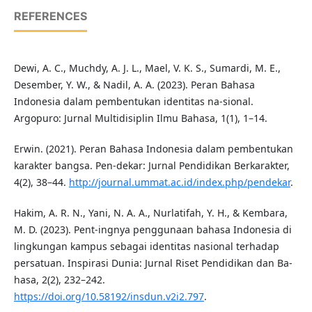
REFERENCES
Dewi, A. C., Muchdy, A. J. L., Mael, V. K. S., Sumardi, M. E.,
Desember, Y. W., & Nadil, A. A. (2023). Peran Bahasa
Indonesia dalam pembentukan identitas na-sional.
Argopuro: Jurnal Multidisiplin Ilmu Bahasa, 1(1), 1–14.
Erwin. (2021). Peran Bahasa Indonesia dalam pembentukan
karakter bangsa. Pen-dekar: Jurnal Pendidikan Berkarakter,
4(2), 38–44.
http://journal.ummat.ac.id/index.php/pendekar
.
Hakim, A. R. N., Yani, N. A. A., Nurlatifah, Y. H., & Kembara,
M. D. (2023). Pent-ingnya penggunaan bahasa Indonesia di
lingkungan kampus sebagai identitas nasional terhadap
persatuan. Inspirasi Dunia: Jurnal Riset Pendidikan dan Ba-
hasa, 2(2), 232–242.
https://doi.org/10.58192/insdun.v2i2.797
.