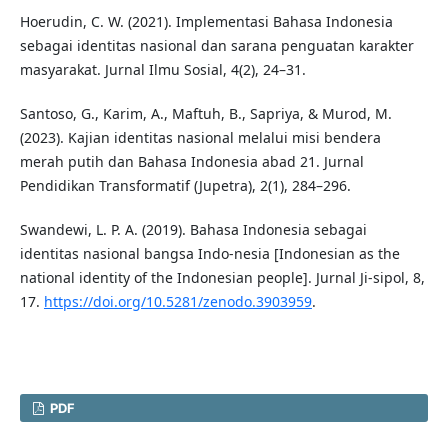
Hoerudin, C. W. (2021). Implementasi Bahasa Indonesia
sebagai identitas nasional dan sarana penguatan karakter
masyarakat. Jurnal Ilmu Sosial, 4(2), 24–31.
Santoso, G., Karim, A., Maftuh, B., Sapriya, & Murod, M.
(2023). Kajian identitas nasional melalui misi bendera
merah putih dan Bahasa Indonesia abad 21. Jurnal
Pendidikan Transformatif (Jupetra), 2(1), 284–296.
Swandewi, L. P. A. (2019). Bahasa Indonesia sebagai
identitas nasional bangsa Indo-nesia [Indonesian as the
national identity of the Indonesian people]. Jurnal Ji-sipol, 8,
17.
https://doi.org/10.5281/zenodo.3903959
.
PDF