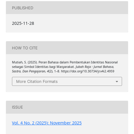
PUBLISHED
2025-11-28
HOW TO CITE
Mutiah, S. (2025). Peran Bahasa dalam Pembentukan Identitas Nasional
sebagai Simbol Identitas bagi Masyarakat.
Jubah Raja : Jurnal Bahasa,
Sastra, Dan Pengajaran
,
4
(2), 1–8. https://doi.org/10.30734/jr.v4i2.4959
More Citation Formats
ISSUE
Vol. 4 No. 2 (2025): November 2025