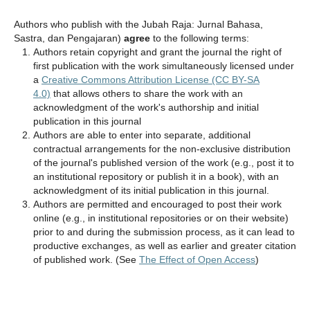
Authors who publish with the Jubah Raja: Jurnal Bahasa,
Sastra, dan Pengajaran)
agree
to the following terms:
Authors retain copyright and grant the journal the right of
first publication with the work simultaneously licensed under
a
Creative Commons Attribution License (CC BY-SA
4.0)
that allows others to share the work with an
acknowledgment of the work's authorship and initial
publication in this journal
Authors are able to enter into separate, additional
contractual arrangements for the non-exclusive distribution
of the journal's published version of the work (e.g., post it to
an institutional repository or publish it in a book), with an
acknowledgment of its initial publication in this journal.
Authors are permitted and encouraged to post their work
online (e.g., in institutional repositories or on their website)
prior to and during the submission process, as it can lead to
productive exchanges, as well as earlier and greater citation
of published work. (See
The Effect of Open Access
)