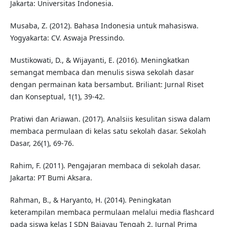
Jakarta: Universitas Indonesia.
Musaba, Z. (2012). Bahasa Indonesia untuk mahasiswa.
Yogyakarta: CV. Aswaja Pressindo.
Mustikowati, D., & Wijayanti, E. (2016). Meningkatkan
semangat membaca dan menulis siswa sekolah dasar
dengan permainan kata bersambut. Briliant: Jurnal Riset
dan Konseptual, 1(1), 39-42.
Pratiwi dan Ariawan. (2017). Analsiis kesulitan siswa dalam
membaca permulaan di kelas satu sekolah dasar. Sekolah
Dasar, 26(1), 69-76.
Rahim, F. (2011). Pengajaran membaca di sekolah dasar.
Jakarta: PT Bumi Aksara.
Rahman, B., & Haryanto, H. (2014). Peningkatan
keterampilan membaca permulaan melalui media flashcard
pada siswa kelas I SDN Bajayau Tengah 2. Jurnal Prima