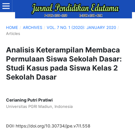
HOME
/
ARCHIVES
/
VOL. 7 NO. 1 (2020): JANUARY 2020
/
Articles
Analisis Keterampilan Membaca
Permulaan Siswa Sekolah Dasar:
Studi Kasus pada Siswa Kelas 2
Sekolah Dasar
Cerianing Putri Pratiwi
Universitas PGRI Madiun, Indonesia
DOI:
https://doi.org/10.30734/jpe.v7i1.558