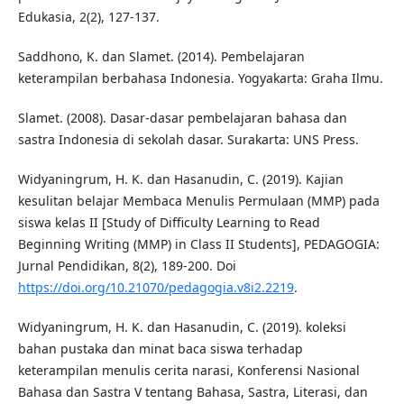
Edukasia, 2(2), 127-137.
Saddhono, K. dan Slamet. (2014). Pembelajaran
keterampilan berbahasa Indonesia. Yogyakarta: Graha Ilmu.
Slamet. (2008). Dasar-dasar pembelajaran bahasa dan
sastra Indonesia di sekolah dasar. Surakarta: UNS Press.
Widyaningrum, H. K. dan Hasanudin, C. (2019). Kajian
kesulitan belajar Membaca Menulis Permulaan (MMP) pada
siswa kelas II [Study of Difficulty Learning to Read
Beginning Writing (MMP) in Class II Students], PEDAGOGIA:
Jurnal Pendidikan, 8(2), 189-200. Doi
https://doi.org/10.21070/pedagogia.v8i2.2219
.
Widyaningrum, H. K. dan Hasanudin, C. (2019). koleksi
bahan pustaka dan minat baca siswa terhadap
keterampilan menulis cerita narasi, Konferensi Nasional
Bahasa dan Sastra V tentang Bahasa, Sastra, Literasi, dan