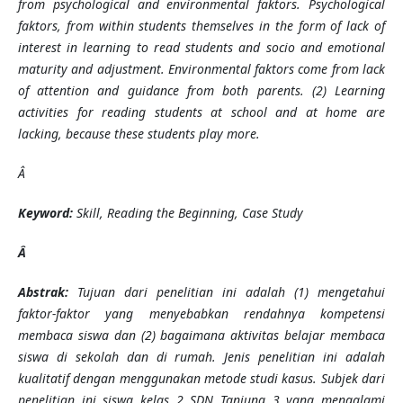
from psychological and environmental faktors. Psychological
faktors, from within students themselves in the form of lack of
interest in learning to read students and socio and emotional
maturity and adjustment. Environmental faktors come from lack
of attention and guidance from both parents. (2) Learning
activities for reading students at school and at home are
lacking, because these students play more.
Â
Keyword:
Skill, Reading the Beginning, Case Study
Â
Abstrak:
Tujuan dari penelitian ini adalah (1) mengetahui
faktor-faktor yang menyebabkan rendahnya kompetensi
membaca siswa dan (2) bagaimana aktivitas belajar membaca
siswa di sekolah dan di rumah. Jenis penelitian ini adalah
kualitatif dengan menggunakan metode studi kasus. Subjek dari
penelitian ini siswa kelas 2 SDN Tanjung 3 yang mengalami