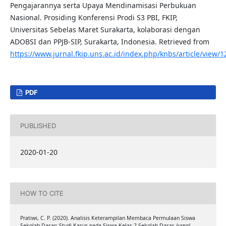
Pengajarannya serta Upaya Mendinamisasi Perbukuan
Nasional. Prosiding Konferensi Prodi S3 PBI, FKIP,
Universitas Sebelas Maret Surakarta, kolaborasi dengan
ADOBSI dan PPJB-SIP, Surakarta, Indonesia. Retrieved from
https://www.jurnal.fkip.uns.ac.id/index.php/knbs/article/view/
PDF
PUBLISHED
2020-01-20
HOW TO CITE
Pratiwi, C. P. (2020). Analisis Keterampilan Membaca Permulaan Siswa
Sekolah Dasar: Studi Kasus pada Siswa Kelas 2 Sekolah Dasar.
Jurnal