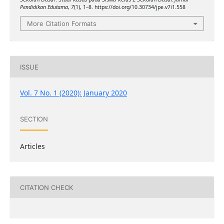
Pendidikan Edutama
,
7
(1), 1–8. https://doi.org/10.30734/jpe.v7i1.558
More Citation Formats
ISSUE
Vol. 7 No. 1 (2020): January 2020
SECTION
Articles
CITATION CHECK