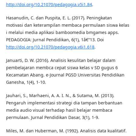
http://doi.org/10.21070/pedagogia.v5i1.84
.
Hasanudin, C. dan Puspita, E. L. (2017). Peningkatan
motivasi dan keterampilan membaca permulaan siswa kelas
i melalui media aplikasi bamboomedia bmgames apps.
PEDAGOGIA: Jurnal Pendidikan, 6(1), 1â€“13. Doi
http://doi.org/10.21070/pedagogia.v6i1.618
.
Januarti, D. W. (2016). Analisis kesulitan belajar dalam
pembelajaran membca cepat siswa kelas v SD gugus 6
Kecamatan Abang. e-Journal PGSD Universitas Pendidikan
Ganesha, 1(4), 1-10.
Jauhari, S., Marhaeni, A. A. I. N., & Sutama, M. (2013).
Pengaruh implementasi strategi dia tampan berbantuan
media audio visual terhadap hasil belajar membaca
permulaan. Jurnal Pendidikan Dasar, 3(1), 1-9.
Miles, M. dan Huberman, M. (1992). Analisis data kualitatif.