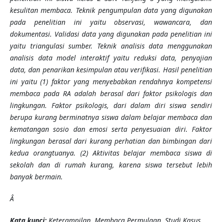
kesulitan membaca. Teknik pengumpulan data yang digunakan
pada penelitian ini yaitu observasi, wawancara, dan
dokumentasi. Validasi data yang digunakan pada penelitian ini
yaitu triangulasi sumber. Teknik analisis data menggunakan
analisis data model interaktif yaitu reduksi data, penyajian
data, dan penarikan kesimpulan atau verifikasi. Hasil penelitian
ini yaitu (1) faktor yang menyebabkan rendahnya kompetensi
membaca pada RA adalah berasal dari faktor psikologis dan
lingkungan. Faktor psikologis, dari dalam diri siswa sendiri
berupa kurang berminatnya siswa dalam belajar membaca dan
kematangan sosio dan emosi serta penyesuaian diri. Faktor
lingkungan berasal dari kurang perhatian dan bimbingan dari
kedua orangtuanya. (2) Aktivitas belajar membaca siswa di
sekolah dan di rumah kurang, karena siswa tersebut lebih
banyak bermain.
Â
Kata kunci:
Keterampilan, Membaca Permulaan, Studi Kasus