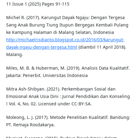
11 Issue 1 (2025) Pages 91-115
Michel R. (2017). Karungut Dayak Ngaju: Dengan Tergesa
Sang Anak Burung Tiung Itupun Bergegas Kembali Pulang
ke Kampung Halaman di Malang Selatan, Indonesia
http://michaelrisdianto.blogspot.co.id/2016/03/karungut-
dayak-ngaju-dengan-tergesa.html
(diambil 11 April 2018).
Malang.
Miles, M. B. & Huberman, M. (2019). Analisis Data Kualitatif.
Jakarta: Penerbit. Universitas Indonesia
Mitra Ash-Shibyan. (2021). Perkembangan Sosial dan
Emosional Anak Usia Dini : Jurnal Pendidikan dan Konseling
ǀ Vol. 4, No. 02. Licensed under CC-BY-SA.
Moleong, L. J. (2017). Metode Penelitian Kualitatif. Bandung:
PT. Remaja Rosdakarya.