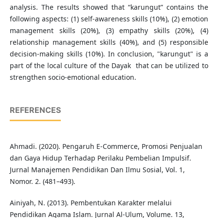
analysis. The results showed that “karungut” contains the
following aspects: (1) self-awareness skills (10%), (2) emotion
management skills (20%), (3) empathy skills (20%), (4)
relationship management skills (40%), and (5) responsible
decision-making skills (10%). In conclusion, "karungut" is a
part of the local culture of the Dayak that can be utilized to
strengthen socio-emotional education.
REFERENCES
Ahmadi. (2020). Pengaruh E-Commerce, Promosi Penjualan
dan Gaya Hidup Terhadap Perilaku Pembelian Impulsif.
Jurnal Manajemen Pendidikan Dan Ilmu Sosial, Vol. 1,
Nomor. 2. (481–493).
Ainiyah, N. (2013). Pembentukan Karakter melalui
Pendidikan Agama Islam. Jurnal Al-Ulum, Volume. 13,