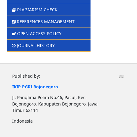
PLAGIARISM CHECK
REFERENCES MANAGEMENT
OPEN ACCESS POLICY
JOURNAL HISTORY
Published by:
IKIP PGRI Bojonegoro
Jl. Panglima Polim No.46, Pacul, Kec.
Bojonegoro, Kabupaten Bojonegoro, Jawa
Timur 62114
Indonesia