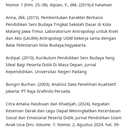
Nomor. 1 (hlm. 25–38). Alpian, Y., dkk. (2019).6 halaman
Anna, dkk. (2015). Pembentukan Karakter Berbasis
Pendidikan Seni Budaya Tingkat Sekolah Dasar di Kota
Malang Jawa Timur. Laboratorium Antropologi untuk Riset
dan Aksi (LAURA) Antropologi UGM bekerja sama dengan
Balai Pelestarian Nilai Budaya,Yogyakarta.
Ardipal. (2010). Kurikulum Pendidikan Seni Budaya Yang
Ideal Bagi Peserta Didik Di Masa Depan. Jurnal
Kependidikan. Universitas Negeri Padang
Bungin Burhan. (2003). Analisis Data Penelitian Kualitatif.
Jakarta: PT Raja Grafindo Persada.
Citra Amalia Hasibuan dan Khadijah. (2024). Kegiatan
Kesenian Gerak dan Lagu Dapat Meningkatkan Kecerdasan
Sosial dan Emosional Peserta Didik: Jurnal Pendidikan Islam
Anak Usia Dini. Volume. 7. Nomor. 2, Agustus 2024. hal. 39-