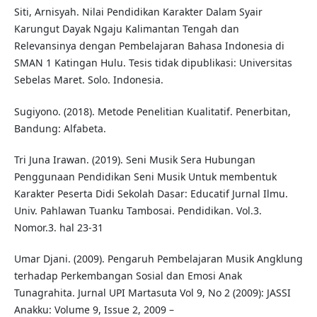
Siti, Arnisyah. Nilai Pendidikan Karakter Dalam Syair
Karungut Dayak Ngaju Kalimantan Tengah dan
Relevansinya dengan Pembelajaran Bahasa Indonesia di
SMAN 1 Katingan Hulu. Tesis tidak dipublikasi: Universitas
Sebelas Maret. Solo. Indonesia.
Sugiyono. (2018). Metode Penelitian Kualitatif. Penerbitan,
Bandung: Alfabeta.
Tri Juna Irawan. (2019). Seni Musik Sera Hubungan
Penggunaan Pendidikan Seni Musik Untuk membentuk
Karakter Peserta Didi Sekolah Dasar: Educatif Jurnal Ilmu.
Univ. Pahlawan Tuanku Tambosai. Pendidikan. Vol.3.
Nomor.3. hal 23-31
Umar Djani. (2009). Pengaruh Pembelajaran Musik Angklung
terhadap Perkembangan Sosial dan Emosi Anak
Tunagrahita. Jurnal UPI Martasuta Vol 9, No 2 (2009): JASSI
Anakku: Volume 9, Issue 2, 2009 –