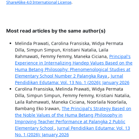
ShareAlike 4.0 International License
.
Most read articles by the same author(s)
Melinda Prawati, Carolina Fransiska, Widya Permata
Dilla, Simpun Simpun, Kristiani Natalia, Laila
Rahmawati, Femmy Femmy, Maneka Ciciana,
Principal's
Experience in Internalizing Handep Values Based on the
Huma Betang Philosophy: Phenomenological Studies at
Elementary School Number 2 Palangka Raya
,
Jurnal
Pendidikan Edutama: Vol. 13 No. 1 (2026): January 2026
Carolina Fransiska, Melinda Prawati, Widya Permata
Dilla, Simpun Simpun, Femmy Femmy, Kristiani Natalia,
Laila Rahmawati, Maneka Ciciana, Noorlaila Noorlaila,
Bambang Eko Irawan,
The Principal's Strategy Based on
the Noble Values of the Huma Betang Philosophy in
Improving Teacher Performance at Palangka 2 Public
Elementary School
,
Jurnal Pendidikan Edutama: Vol. 13
No. 1 (2026): January 2026