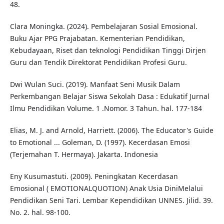
48.
Clara Moningka. (2024). Pembelajaran Sosial Emosional.
Buku Ajar PPG Prajabatan. Kementerian Pendidikan,
Kebudayaan, Riset dan teknologi Pendidikan Tinggi Dirjen
Guru dan Tendik Direktorat Pendidikan Profesi Guru.
Dwi Wulan Suci. (2019). Manfaat Seni Musik Dalam
Perkembangan Belajar Siswa Sekolah Dasa : Edukatif Jurnal
Ilmu Pendidikan Volume. 1 .Nomor. 3 Tahun. hal. 177-184
Elias, M. J. and Arnold, Harriett. (2006). The Educator's Guide
to Emotional ... Goleman, D. (1997). Kecerdasan Emosi
(Terjemahan T. Hermaya). Jakarta. Indonesia
Eny Kusumastuti. (2009). Peningkatan Kecerdasan
Emosional ( EMOTIONALQUOTION) Anak Usia DiniMelalui
Pendidikan Seni Tari. Lembar Kependidikan UNNES. Jilid. 39.
No. 2. hal. 98-100.