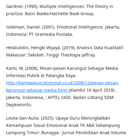
Gardner. (1990). Multiple intelligences: The theory in
practice. Basic Books/Hachette Book Group,
Goleman, Daniel. (2001). Emotional Intelligence. Jakarta,
Indonesia: PT Gramedia Pustaka.
Helaluddin, Hengki Wijaya. (2019). Analisis Data Kualitatif.
Makassar: Sekolah. Tinggi Theologia Jaffray.
Kanti, W. (2008). Pesan-pesan Karungut Sebagai Media
Informasi Publik di Palangka Raya.
http://kantiwalujo.blogspot.co.id/2008/12/pesan-pesan-
karungut-sebagai-media.html
(diambil 10 April 2018) .
Jakarta, Indonesia, : APTEL SKDI. Badan Litbang SDM-
Depkominfo.
Lovita dan Aulia. (2025). Upaya Guru Meningkatkan
Kemampuan Sosial Emosional Anak TK ABA Sekampung
Lampung Timur: Bunayya : Jurnal Pendidikan Anak Volume