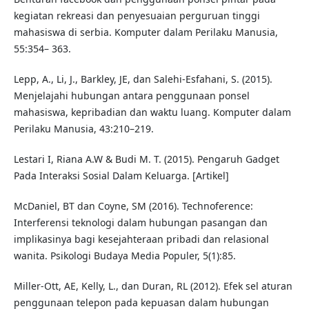
kegiatan rekreasi dan penyesuaian perguruan tinggi
mahasiswa di serbia. Komputer dalam Perilaku Manusia,
55:354– 363.
Lepp, A., Li, J., Barkley, JE, dan Salehi-Esfahani, S. (2015).
Menjelajahi hubungan antara penggunaan ponsel
mahasiswa, kepribadian dan waktu luang. Komputer dalam
Perilaku Manusia, 43:210–219.
Lestari I, Riana A.W & Budi M. T. (2015). Pengaruh Gadget
Pada Interaksi Sosial Dalam Keluarga. [Artikel]
McDaniel, BT dan Coyne, SM (2016). Technoference:
Interferensi teknologi dalam hubungan pasangan dan
implikasinya bagi kesejahteraan pribadi dan relasional
wanita. Psikologi Budaya Media Populer, 5(1):85.
Miller-Ott, AE, Kelly, L., dan Duran, RL (2012). Efek sel aturan
penggunaan telepon pada kepuasan dalam hubungan