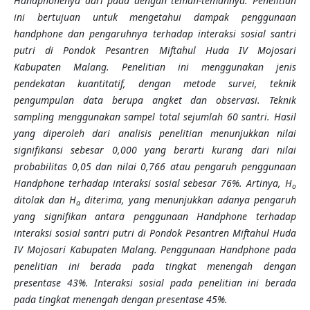
Handphonenya dari pada dengan teman-temannya. Penelitian
ini bertujuan untuk mengetahui dampak penggunaan
handphone
dan pengaruhnya terhadap interaksi sosial santri
putri di Pondok Pesantren Miftahul Huda IV Mojosari
Kabupaten Malang.
Penelitian ini menggunakan
jenis
pendekatan kuantitatif, dengan metode survei, teknik
pengumpulan data berupa angket dan observasi. Teknik
sampling menggunakan sampel total sejumlah 60 santri.
Hasil
yang diperoleh dari analisis penelitian menunjukkan nilai
signifikansi sebesar 0,000 yang berarti kurang dari nilai
probabilitas 0,05 dan nilai 0,766 atau pengaruh penggunaan
Handphone terhadap interaksi sosial sebesar 76%. Artinya, H
o
ditolak dan H
diterima, yang menunjukkan adanya pengaruh
a
yang signifikan antara penggunaan Handphone terhadap
interaksi sosial santri putri di Pondok Pesantren Miftahul Huda
IV Mojosari Kabupaten Malang. Penggunaan Handphone pada
penelitian ini berada pada tingkat menengah dengan
presentase 43%. Interaksi sosial pada penelitian ini berada
pada tingkat menengah dengan presentase 45%.