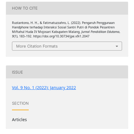
HOW TO CITE
Rustantono, H. H., & Fatimatuzzahro, L. (2022). Pengaruh Penggunaan
Handphone terhadap Interaksi Sosial Santri Putri di Pondok Pesantren
Miftahul Huda IV Mojosari Kabupaten Malang.
Jurnal Pendidikan Edutama
,
9
(1), 183–192. https://doi.org/10.30734/jpe.v9i1.2047
More Citation Formats
ISSUE
Vol. 9 No. 1 (2022): January 2022
SECTION
Articles