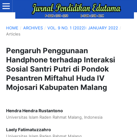
HOME
/
ARCHIVES
/
VOL. 9 NO. 1 (2022): JANUARY 2022
/
Articles
Pengaruh Penggunaan
Handphone terhadap Interaksi
Sosial Santri Putri di Pondok
Pesantren Miftahul Huda IV
Mojosari Kabupaten Malang
Hendra Hendra Rustantono
Universitas Islam Raden Rahmat Malang, Indonesia
Laely Fatimatuzzahro
Universitas Islam Raden Rahmat Malang