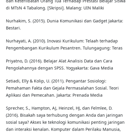
dan Keterlibatan Orang Tua Terhadap Prestasi Belajar Siswa
di MTsN 4 Tabalong. [Skripsi]. Malang: UIN Maliki
Nurhakim, S. (2015). Dunia Komunikasi dan Gadget Jakarta:
Bestari.
Nurhayati, A. (2010). Inovasi Kurikulum: Telaah terhadap
Pengembangan Kurikulum Pesantren. Tulungagung: Teras
Priyatno, D. (2016). Belajar Alat Analisis Data dan Cara
Pengolahannya dengan SPSS. Yogyakarta: Gava Media
Setiadi, Elly & Kolip, U. (2011). Pengantar Sosiologi:
Pemahaman Fakta dan Gejala Permasalahan Sosial. Teori
Aplikasi dan Pemecahan. Jakarta: Prenada Media
Sprecher, S., Hampton, AJ, Heinzel, HJ, dan Felmlee, D.
(2016). Bisakah saya terhubung dengan Anda dan jaringan
sosial saya? Akses ke teknologi komunikasi penting jaringan
dan interaksi kenalan. Komputer dalam Perilaku Manusia,