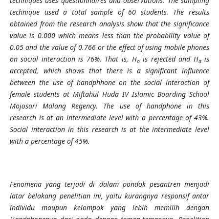
techniques uses questionnaires and observations. The sampling
technique used a total sample of 60 students. The results
obtained from the research analysis show that the significance
value is 0.000 which means less than the probability value of
0.05 and the value of 0.766 or the effect of using mobile phones
on social interaction is 76%. That is, H
is rejected and H
is
o
a
accepted, which shows that there is a significant influence
between the use of handphhone on the social interaction of
female students at Miftahul Huda IV Islamic Boarding School
Mojosari Malang Regency. The use of handphone in this
research is at an intermediate level with a percentage of 43%.
Social interaction in this research is at the intermediate level
with a percentage of 45%.
Fenomena yang terjadi di dalam pondok pesantren menjadi
latar belakang penelitian ini, yaitu kurangnya responsif antar
individu maupun kelompok yang lebih memilih dengan