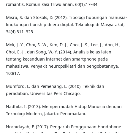
romantis. Komunikasi Triwulanan, 60(1):17–34.
Misra, S. dan Stokols, D. (2012). Tipologi hubungan manusia-
lingkungan tionship di era digital. Teknologi di Masyarakat,
34(4):311–325.
Mok, J.-Y., Choi, S.-W., Kim, D.-J., Choi, J.-S., Lee, J., Ahn, H.,
Choi, E.-J., dan Song, W.-Y. (2014). Analisis kelas laten
tentang kecanduan internet dan smartphone pada
mahasiswa. Penyakit neuropsikiatri dan pengobatannya,
10:817.
Mumford, L. dan Pemenang, L. (2010). Teknik dan
peradaban. Universitas Pers Chicago.
Nadhila, I. (2013). Mempermudah Hidup Manusia dengan
Teknologi Modern, Jakarta: Penamadani.
Norhidayah, F. (2017). Pengaruh Penggunaan Handphone