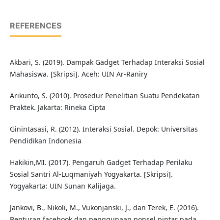
REFERENCES
Akbari, S. (2019). Dampak Gadget Terhadap Interaksi Sosial
Mahasiswa. [Skripsi]. Aceh: UIN Ar-Raniry
Arikunto, S. (2010). Prosedur Penelitian Suatu Pendekatan
Praktek. Jakarta: Rineka Cipta
Ginintasasi, R. (2012). Interaksi Sosial. Depok: Universitas
Pendidikan Indonesia
Hakikin,MI. (2017). Pengaruh Gadget Terhadap Perilaku
Sosial Santri Al-Luqmaniyah Yogyakarta. [Skripsi].
Yogyakarta: UIN Sunan Kalijaga.
Jankovi, B., Nikoli, M., Vukonjanski, J., dan Terek, E. (2016).
Benturan facebook dan penggunaan ponsel pintar pada