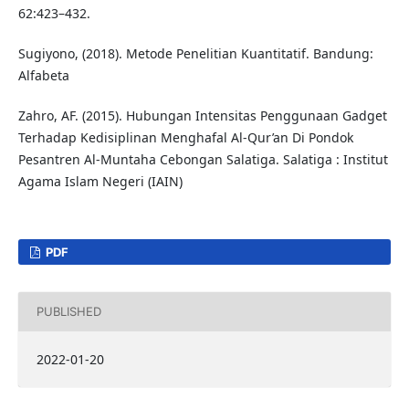
62:423–432.
Sugiyono, (2018). Metode Penelitian Kuantitatif. Bandung:
Alfabeta
Zahro, AF. (2015). Hubungan Intensitas Penggunaan Gadget
Terhadap Kedisiplinan Menghafal Al-Qur’an Di Pondok
Pesantren Al-Muntaha Cebongan Salatiga. Salatiga : Institut
Agama Islam Negeri (IAIN)
PDF
PUBLISHED
2022-01-20