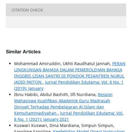
CITATION CHECK
Similar Articles
Mohammad Amiruddin, Ukhti Raudhatul Jannah,
PERAN
LINGKUNGAN BAHASA DALAM PEMEROLEHAN BAHASA
INGGRIS LISAN SANTRI DI PONDOK PESANTREN NURUL
JADID PAITON
,
Jurnal Pendidikan Edutama: Vol. 6 No. 1
(2019): January
Ibnu Habibi, Abdul Bashith, Ilfi Nurdiana,
Respon
Mahasiswa Kualifikasi Akademik Guru Madrasah
Diniyah Terhadap Pembelajaran Al-Islam dan
Kemuhammadiyahan
,
Jurnal Pendidikan Edutama: Vol.
8 No. 1 (2021): January 2021
Kuswari Kuswari, Dina Mardiana, Simpun Simpun,
Sapriline Sapriline,
Keefektifan Model Direct Instruction