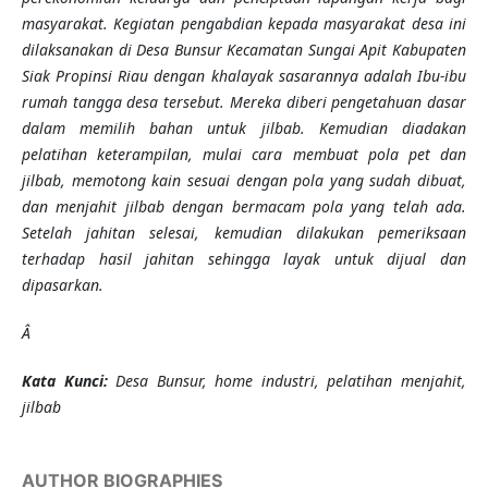
masyarakat. Kegiatan pengabdian
kepada masyarakat
desa ini
dilaksanakan di Desa Bunsur Kecamatan Sungai Apit Kabupaten
Siak Propinsi Riau dengan khalayak sasarannya
adalah
Ibu-ibu
rumah tangga desa tersebut. Mereka diberi pengetahuan dasar
dalam memilih bahan untuk jilbab. Kemudian diadakan
pelatihan keterampilan, mulai cara membuat pola pet dan
jilbab, memotong kain sesuai dengan pola yang sudah dibuat,
dan menjahit jilbab dengan bermacam pola yang telah ada.
Setelah jahitan selesai, kemudian dilakukan pemeriksaan
terhadap hasil jahitan sehingga layak untuk dijual dan
dipasarkan.
Â
K
ata Kunci
:
Desa Bunsur, home industri, pelatihan menjahit,
jilbab
AUTHOR BIOGRAPHIES