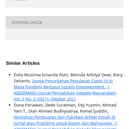
CITATION CHECK
Similar Articles
Evita Muslima Isnanda Putri, Belinda Arbitya Dewi, Rony
Setianto,
Upaya Pencegahan Penularan Covid-19 di
Masa Pandemi Berbasis Society Empowerment
,
J-
ABDIPAMAS (Jurnal Pengabdian Kepada Masyarakat):
Vol. 5 No. 2 (2021): Oktober 2021
Dona Fitriawan, Dede Suratman, Edy Yusmin, Ahmad
Yani T., Dian Ahmad Budhysatrya, Romal Ijuddin,
Workshop Pembuatan dan Publikasi Artikel Ilmiah di
Jurnal atau Prosiding untuk Dosen dan Mahasiswa
,
J-