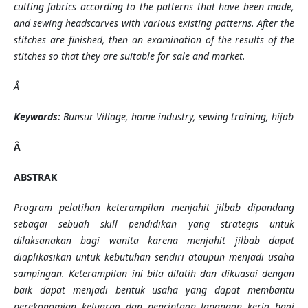
cutting fabrics according to the patterns that have been made,
and sewing headscarves with various existing patterns. After the
stitches are finished,
then
an
examination
of the results of the
stitches so that they are suitable for sale and market.
Â
Keywords:
Bunsur Village, home industry, sewing training, hijab
Â
ABSTRAK
Program pelatihan keterampilan menjahit jilbab dipandang
sebagai sebuah skill pendidikan yang strategis untuk
dilaksanakan bagi wanita karena menjahit jilbab dapat
diaplikasikan untuk kebutuhan sendiri ataupun menjadi usaha
sampingan. Keterampilan ini bila dilatih dan dikuasai dengan
baik dapat menjadi bentuk usaha yang dapat membantu
perekonomian keluarga dan penciptaan lapangan kerja bagi