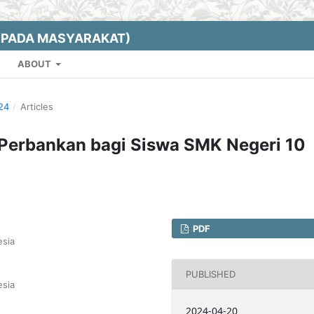
EPADA MASYARAKAT)
ABOUT
024
/
Articles
 Perbankan bagi Siswa SMK Negeri 10
PDF
sia
PUBLISHED
sia
2024-04-20