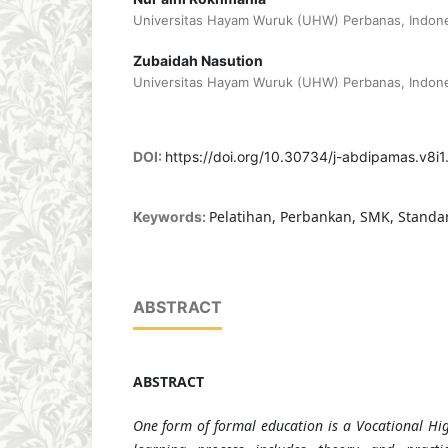
Universitas Hayam Wuruk (UHW) Perbanas, Indone
Zubaidah Nasution
Universitas Hayam Wuruk (UHW) Perbanas, Indone
DOI:
https://doi.org/10.30734/j-abdipamas.v8i
Pelatihan, Perbankan, SMK, Standa
Keywords:
ABSTRACT
ABSTRACT
One form of formal education is a Vocational Hi