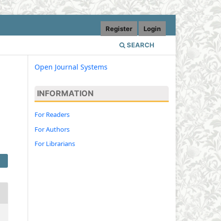
Register
Login
SEARCH
Open Journal Systems
INFORMATION
For Readers
For Authors
For Librarians