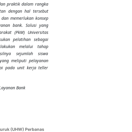
dan praktik dalam rangka
tan dengan hal tersebut
 dan memerlukan konsep
yanan bank.
Solusi yang
rakat (PkM) Universitas
kan pelatihan sebagai
ilakukan melalui tahap
silnya sejumlah siswa
yang meliputi pelayanan
ai pada unit kerja teller
 Layanan Bank
Wuruk (UHW) Perbanas