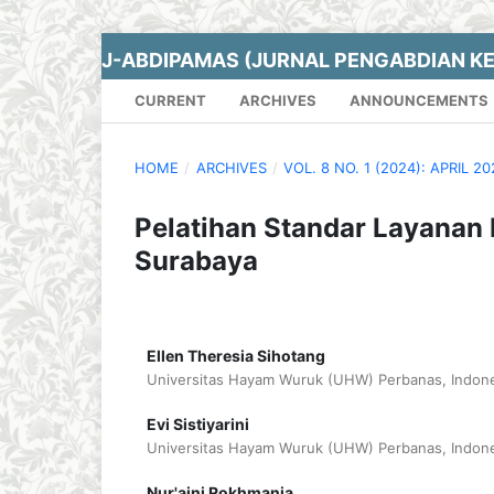
J-ABDIPAMAS (JURNAL PENGABDIAN K
CURRENT
ARCHIVES
ANNOUNCEMENTS
HOME
/
ARCHIVES
/
VOL. 8 NO. 1 (2024): APRIL 2
Pelatihan Standar Layanan
Surabaya
Ellen Theresia Sihotang
Universitas Hayam Wuruk (UHW) Perbanas, Indone
Evi Sistiyarini
Universitas Hayam Wuruk (UHW) Perbanas, Indone
Nur'aini Rokhmania