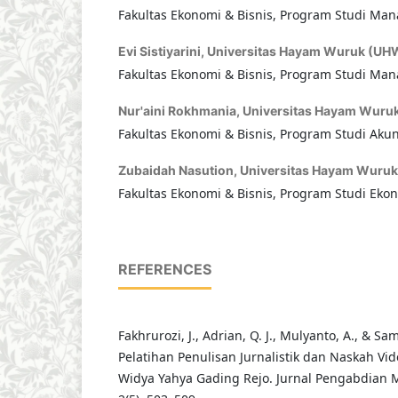
Fakultas Ekonomi & Bisnis, Program Studi Ma
Evi Sistiyarini,
Universitas Hayam Wuruk (UH
Fakultas Ekonomi & Bisnis, Program Studi Ma
Nur'aini Rokhmania,
Universitas Hayam Wuru
Fakultas Ekonomi & Bisnis, Program Studi Akun
Zubaidah Nasution,
Universitas Hayam Wuru
Fakultas Ekonomi & Bisnis, Program Studi Eko
REFERENCES
Fakhrurozi, J., Adrian, Q. J., Mulyanto, A., & Sam
Pelatihan Penulisan Jurnalistik dan Naskah Vi
Widya Yahya Gading Rejo. Jurnal Pengabdian 