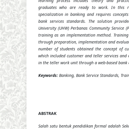
learning process includes theory and pract
graduates who are ready to work. In this
specialization in banking and requires concepts
bank services standards. The solution prov
University (UHW) Perbanas Community Service (
training as an implementation method. Training a
through preparation, implementation and evaluati
number of students obtained the concept of cu
which included customer and teller services and 
in the teller work unit through a web-based bank 
Keywords:
Banking, Bank Service Standards, Train
ABSTRAK
Salah satu bentuk pendidikan formal adalah S