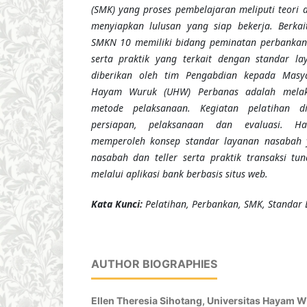
(SMK) yang proses pembelajaran meliputi teori 
menyiapkan lulusan yang siap bekerja. Berkai
SMKN 10 memiliki
bidang peminatan
perbankan
serta praktik yang terkait dengan standar la
diberikan oleh tim Pengabdian kepada Masya
Hayam Wuruk (UHW) Perbanas adalah melaku
metode pelaksanaan. Kegiatan pelatihan d
persiapan, pelaksanaan dan evaluasi. Ha
memperoleh konsep standar layanan nasabah 
nasabah dan teller serta praktik transaksi tun
melalui aplikasi bank berbasis situs web.
K
ata Kunci
:
Pelatihan, Perbankan, SMK, Standar
AUTHOR BIOGRAPHIES
Ellen Theresia Sihotang,
Universitas Hayam 