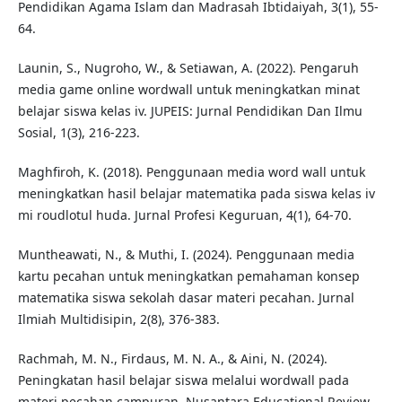
Pendidikan Agama Islam dan Madrasah Ibtidaiyah, 3(1), 55-
64.
Launin, S., Nugroho, W., & Setiawan, A. (2022). Pengaruh
media game online wordwall untuk meningkatkan minat
belajar siswa kelas iv. JUPEIS: Jurnal Pendidikan Dan Ilmu
Sosial, 1(3), 216-223.
Maghfiroh, K. (2018). Penggunaan media word wall untuk
meningkatkan hasil belajar matematika pada siswa kelas iv
mi roudlotul huda. Jurnal Profesi Keguruan, 4(1), 64-70.
Muntheawati, N., & Muthi, I. (2024). Penggunaan media
kartu pecahan untuk meningkatkan pemahaman konsep
matematika siswa sekolah dasar materi pecahan. Jurnal
Ilmiah Multidisipin, 2(8), 376-383.
Rachmah, M. N., Firdaus, M. N. A., & Aini, N. (2024).
Peningkatan hasil belajar siswa melalui wordwall pada
materi pecahan campuran. Nusantara Educational Review,