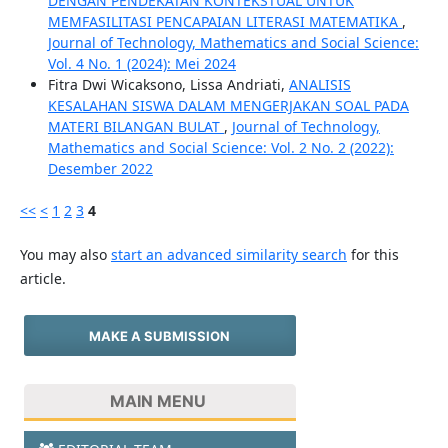
DENGAN PENDEKATAN KONTEKSTUAL UNTUK
MEMFASILITASI PENCAPAIAN LITERASI MATEMATIKA
,
Journal of Technology, Mathematics and Social Science:
Vol. 4 No. 1 (2024): Mei 2024
Fitra Dwi Wicaksono, Lissa Andriati,
ANALISIS
KESALAHAN SISWA DALAM MENGERJAKAN SOAL PADA
MATERI BILANGAN BULAT
,
Journal of Technology,
Mathematics and Social Science: Vol. 2 No. 2 (2022):
Desember 2022
<<
<
1
2
3
4
You may also
start an advanced similarity search
for this
article.
MAKE A SUBMISSION
MAIN MENU