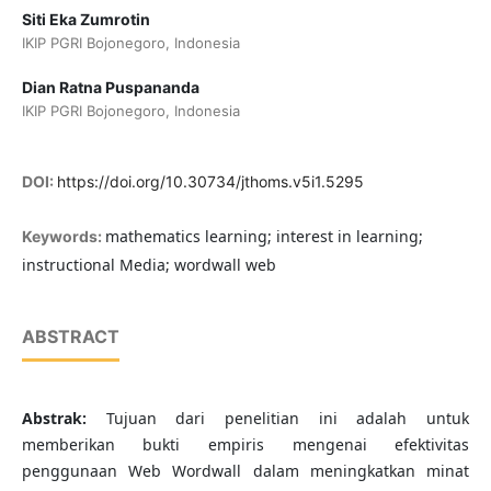
Siti Eka Zumrotin
IKIP PGRI Bojonegoro, Indonesia
Dian Ratna Puspananda
IKIP PGRI Bojonegoro, Indonesia
DOI:
https://doi.org/10.30734/jthoms.v5i1.5295
mathematics learning; interest in learning;
Keywords:
instructional Media; wordwall web
ABSTRACT
Abstrak:
Tujuan dari penelitian ini adalah untuk
memberikan bukti empiris mengenai efektivitas
penggunaan Web Wordwall dalam meningkatkan minat