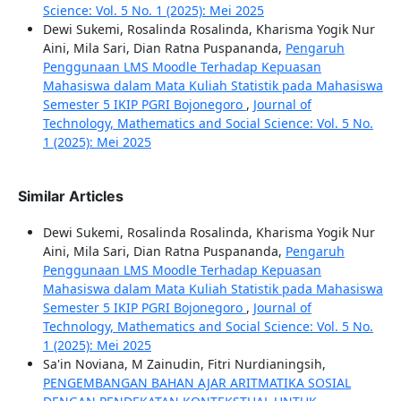
Science: Vol. 5 No. 1 (2025): Mei 2025
Dewi Sukemi, Rosalinda Rosalinda, Kharisma Yogik Nur
Aini, Mila Sari, Dian Ratna Puspananda,
Pengaruh
Penggunaan LMS Moodle Terhadap Kepuasan
Mahasiswa dalam Mata Kuliah Statistik pada Mahasiswa
Semester 5 IKIP PGRI Bojonegoro
,
Journal of
Technology, Mathematics and Social Science: Vol. 5 No.
1 (2025): Mei 2025
Similar Articles
Dewi Sukemi, Rosalinda Rosalinda, Kharisma Yogik Nur
Aini, Mila Sari, Dian Ratna Puspananda,
Pengaruh
Penggunaan LMS Moodle Terhadap Kepuasan
Mahasiswa dalam Mata Kuliah Statistik pada Mahasiswa
Semester 5 IKIP PGRI Bojonegoro
,
Journal of
Technology, Mathematics and Social Science: Vol. 5 No.
1 (2025): Mei 2025
Sa'in Noviana, M Zainudin, Fitri Nurdianingsih,
PENGEMBANGAN BAHAN AJAR ARITMATIKA SOSIAL