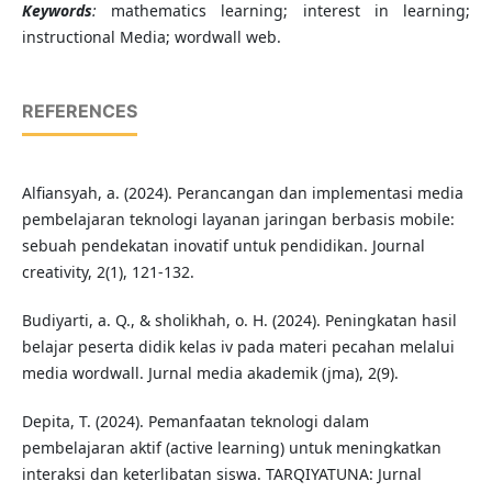
Keywords
:
mathematics learning; interest in learning;
instructional Media; wordwall web.
REFERENCES
Alfiansyah, a. (2024). Perancangan dan implementasi media
pembelajaran teknologi layanan jaringan berbasis mobile:
sebuah pendekatan inovatif untuk pendidikan. Journal
creativity, 2(1), 121-132.
Budiyarti, a. Q., & sholikhah, o. H. (2024). Peningkatan hasil
belajar peserta didik kelas iv pada materi pecahan melalui
media wordwall. Jurnal media akademik (jma), 2(9).
Depita, T. (2024). Pemanfaatan teknologi dalam
pembelajaran aktif (active learning) untuk meningkatkan
interaksi dan keterlibatan siswa. TARQIYATUNA: Jurnal