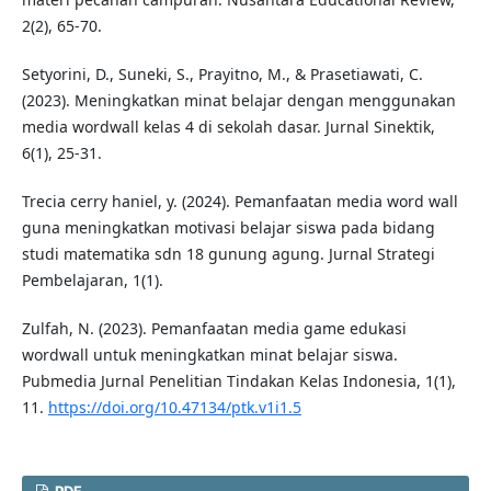
2(2), 65-70.
Setyorini, D., Suneki, S., Prayitno, M., & Prasetiawati, C.
(2023). Meningkatkan minat belajar dengan menggunakan
media wordwall kelas 4 di sekolah dasar. Jurnal Sinektik,
6(1), 25-31.
Trecia cerry haniel, y. (2024). Pemanfaatan media word wall
guna meningkatkan motivasi belajar siswa pada bidang
studi matematika sdn 18 gunung agung. Jurnal Strategi
Pembelajaran, 1(1).
Zulfah, N. (2023). Pemanfaatan media game edukasi
wordwall untuk meningkatkan minat belajar siswa.
Pubmedia Jurnal Penelitian Tindakan Kelas Indonesia, 1(1),
11.
https://doi.org/10.47134/ptk.v1i1.5