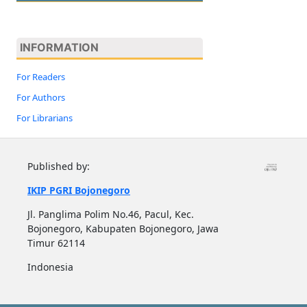
INFORMATION
For Readers
For Authors
For Librarians
Published by:
IKIP PGRI Bojonegoro
Jl. Panglima Polim No.46, Pacul, Kec.
Bojonegoro, Kabupaten Bojonegoro, Jawa
Timur 62114
Indonesia