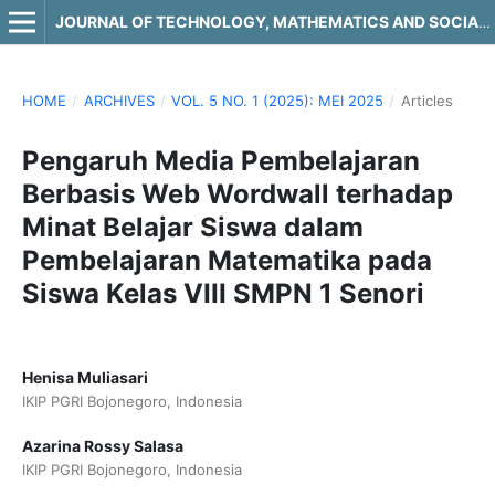
JOURNAL OF TECHNOLOGY, MATHEMATICS AND SOCIAL SCIENCE
HOME
/
ARCHIVES
/
VOL. 5 NO. 1 (2025): MEI 2025
/
Articles
Pengaruh Media Pembelajaran
Berbasis Web Wordwall terhadap
Minat Belajar Siswa dalam
Pembelajaran Matematika pada
Siswa Kelas VIII SMPN 1 Senori
Henisa Muliasari
IKIP PGRI Bojonegoro, Indonesia
Azarina Rossy Salasa
IKIP PGRI Bojonegoro, Indonesia