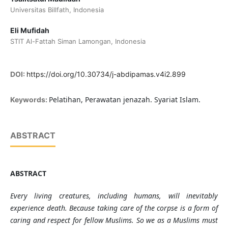
Universitas Billfath, Indonesia
Eli Mufidah
STIT Al-Fattah Siman Lamongan, Indonesia
DOI:
https://doi.org/10.30734/j-abdipamas.v4i2.899
Pelatihan, Perawatan jenazah. Syariat Islam.
Keywords:
ABSTRACT
ABSTRACT
Every
living creatures
, including humans, will inevitably
experience death. Because taking care of the
corpse
is a form of
caring and respect for fellow Muslims. So we as
a
Muslims must