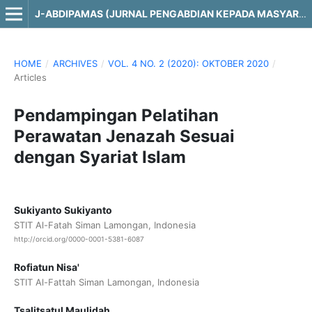
J-ABDIPAMAS (JURNAL PENGABDIAN KEPADA MASYARAKAT)
HOME
/
ARCHIVES
/
VOL. 4 NO. 2 (2020): OKTOBER 2020
/
Articles
Pendampingan Pelatihan
Perawatan Jenazah Sesuai
dengan Syariat Islam
Sukiyanto Sukiyanto
STIT Al-Fatah Siman Lamongan, Indonesia
http://orcid.org/0000-0001-5381-6087
Rofiatun Nisa'
STIT Al-Fattah Siman Lamongan, Indonesia
Tsalitsatul Maulidah