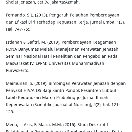
Sholat Jenazah, cet IV. Jakarta:Azmah.
Fernando, S.L. (2013). Pengaruh Pelatihan Pemberdayaan
dan Efikasi Diri Terhadap Kepuasan Kerja. Jurnal Emba. 1(3).
Hal: 747-755
Istianah & Safitri, M. (2019). Pemberdayaan Keagamaan
PDNA Banyumas Melalui Manajemen Perawatan Jenazah.
Seminar Nasional Hasil Penelitian dan Pengabdian Pada
Masyarakat IV. LPPM: Universitas Muhammadiyah
Purwokerto.
Maimunah, S. (2019). Bimbingan Perawatan Jenazah dengan
Penyakit HIV/AIDS Bagi Santri Pondok Pesantren Lubbul
Labib Kedungsari Maron Probolinggo. Jurnal Ilmiah
Keperawatan (Scientific Journal of Nursing), 5(2), hal: 121-
125.
Mega, L. Azis, F. Maria, M.M. (2016). Studi Deskriptif
Pelatihan dan Pengembangan Sumberdaya Manusia Serta