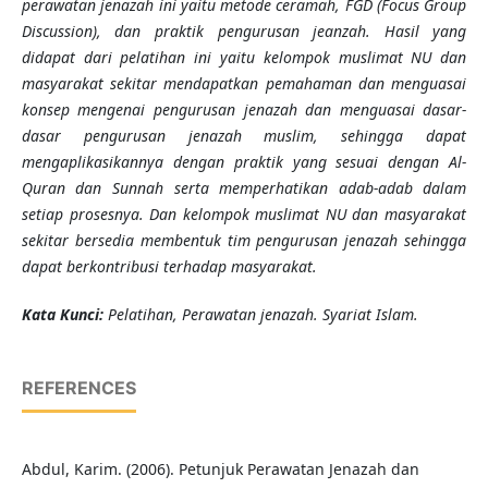
perawatan
jenazah
ini yaitu metode ceramah,
FGD (Focus Group
Discussion), dan praktik pengurusan jeanzah.
Hasil yang
didapat dari pelatihan ini yaitu
kelompok muslimat NU dan
masyarakat sekitar mendapatkan pemahaman dan menguasai
konsep mengenai pengurusan jenazah dan menguasai dasar-
dasar pengurusan jenazah muslim, sehingga dapat
mengaplikasikannya dengan praktik yang sesuai dengan Al-
Quran dan Sunnah serta memperhatikan adab-adab dalam
setiap prosesnya. Dan kelompok muslimat NU dan masyarakat
sekitar bersedia membentuk tim pengurusan jenazah sehingga
dapat berkontribusi terhadap masyarakat.
K
ata Kunci
:
Pelatihan, Perawatan jenazah. Syariat Islam.
REFERENCES
Abdul, Karim. (2006). Petunjuk Perawatan Jenazah dan