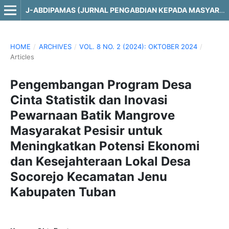
J-ABDIPAMAS (JURNAL PENGABDIAN KEPADA MASYARAKAT)
HOME
/
ARCHIVES
/
VOL. 8 NO. 2 (2024): OKTOBER 2024
/
Articles
Pengembangan Program Desa
Cinta Statistik dan Inovasi
Pewarnaan Batik Mangrove
Masyarakat Pesisir untuk
Meningkatkan Potensi Ekonomi
dan Kesejahteraan Lokal Desa
Socorejo Kecamatan Jenu
Kabupaten Tuban