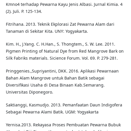
Kmno4 terhadap Pewarna Kayu Jenis Albasi. Jurnal Kimia. 4
(2). Juli. P. 125-134.
Fitrihana. 2013. Teknik Ekplorasi Zat Pewarna Alam dari
Tanaman di Sekitar Kita. UNY: Yogyakarta.
Kim. H., J.Yang. C. H.Han., S. Thongtem., S. W. Lee. 2011.
Pigmen Printing of Natural Dye from Red Mangrove Bark on
Silk Fabriks materials. Sicience Forum. Vol. 69. P. 279-281.
Pringgenies.,Supriyantini, DKK. 2016. Aplikasi Pewarnaan
Bahan Alam Mangrove untuk Bahan Batik sebagai
Diversifikasi Usaha di Desa Binaan Kab.Semarang.
Universitas Diponegoro.
Saktianggi, Kasmudjo. 2013. Pemanfaatan Daun Indigofera
Sebagai Pewarna Alami Batik. UGM: Yogyakarta
Yernisa.2013. Rekayasa Proses Pembuatan Pewarna Bubuk