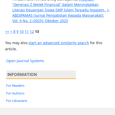
“Generasi Z Melek Financial” dalam Meningkatkan
Literasi Keuangan Siswa SMP Islam Terpadu Ngasem
,
J-
ABDIPAMAS (Jurnal Pengabdian Kepada Masyarakat):
Vol. 9 No. 2 (2025): Oktober 2025
<<
<
8
9
10
11
12
13
You may also
start an advanced similarity search
for this
article.
Open Journal Systems
INFORMATION
For Readers
For Authors
For Librarians