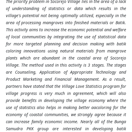
The priority problem in Socorejo Village lies in the area of
a lack
of understanding of statistics or data which results in the
village's potential not being optimally utilized, especially in the
area of
processing mangroves into finished materials or Batik.
This activity aims to increase the economic potential and welfare
of local communities by integrating the use of statistical data
for more targeted planning and decision making with batik
coloring innovations using natural materials from mangrove
plants which are abundant in the coastal area of
Socorejo
Village. The method used in this activity is 3 stages. The stages
are Counseling, Application of Appropriate Technology and
Product Marketing and Financial Management. As a result,
partners have stated that the Village Love Statistics program for
village progress is very much in agreement, which will also
provide benefits in developing the village economy where the
use of statistics also helps in making better aacoloring for the
economy of coastal communities, we strongly agree because it
can increase family economic income. Nearly all of the Bunga
Samudra PKK group are interested in developing batik