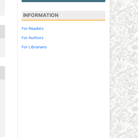
INFORMATION
For Readers
For Authors
For Librarians