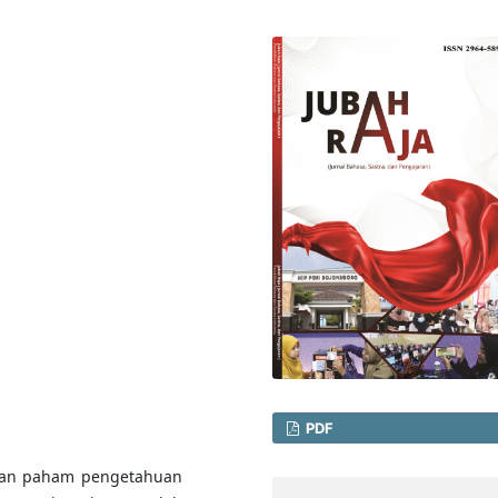
PDF
akan paham pengetahuan