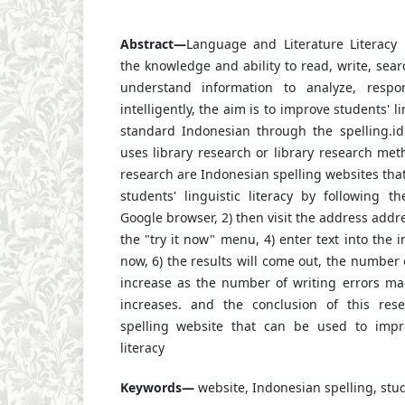
Abstract—
Language and Literature Literacy
the knowledge and ability to read, write, sea
understand information to analyze, res
intelligently, the aim is to improve students' li
standard Indonesian through the spelling.id
uses library research or library research meth
research are Indonesian spelling websites tha
students' linguistic literacy by following t
Google browser, 2) then visit the address addres
the "try it now" menu, 4) enter text into the i
now, 6) the results will come out, the number o
increase as the number of writing errors m
increases. and the conclusion of this res
spelling website that can be used to impro
literacy
Keywords—
website, Indonesian spelling, stude