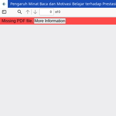
Pengaruh Minat Baca dan Motivasi Belajar terhadap Prestas