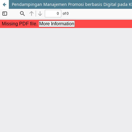
Pendampingan Manajemen Promosi berbasis Digital pada Kl