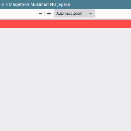
inik Masyithoh Muslimat NU Jepara