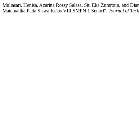
Muliasari, Henisa, Azarina Rossy Salasa, Siti Eka Zumrotin, and 
Matematika Pada Siswa Kelas VIII SMPN 1 Senori”.
Journal of Tec