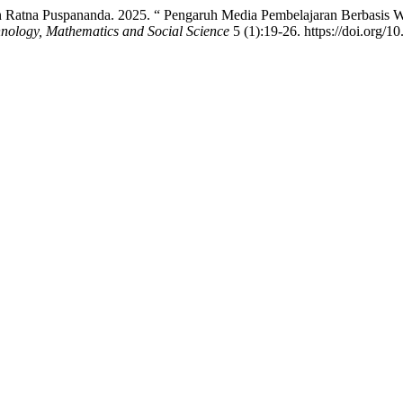
Dian Ratna Puspananda. 2025. “ Pengaruh Media Pembelajaran Berbasi
hnology, Mathematics and Social Science
5 (1):19-26. https://doi.org/1