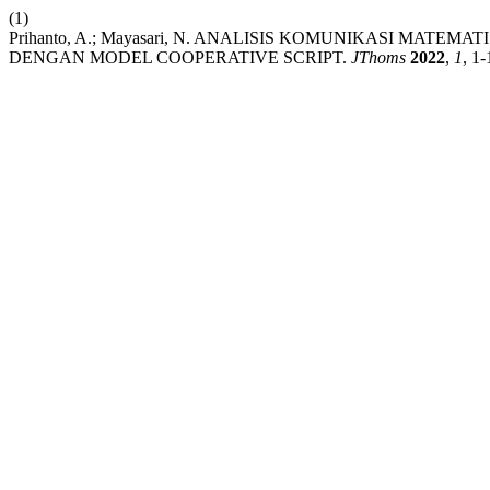
(1)
Prihanto, A.; Mayasari, N. ANALISIS KOMUNIKASI MA
DENGAN MODEL COOPERATIVE SCRIPT.
JThoms
2022
,
1
, 1-