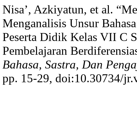
Nisa’, Azkiyatun, et al. 
Menganalisis Unsur Bahasa
Peserta Didik Kelas VII C
Pembelajaran Berdiferensia
Bahasa, Sastra, Dan Penga
pp. 15-29, doi:10.30734/jr.