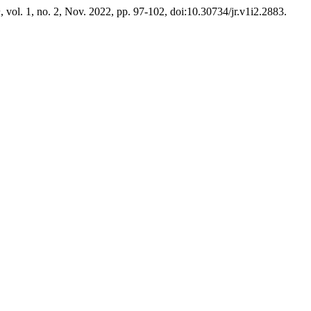
n
, vol. 1, no. 2, Nov. 2022, pp. 97-102, doi:10.30734/jr.v1i2.2883.