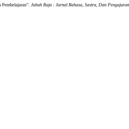
a Pembelajaran”.
Jubah Raja : Jurnal Bahasa, Sastra, Dan Pengajara