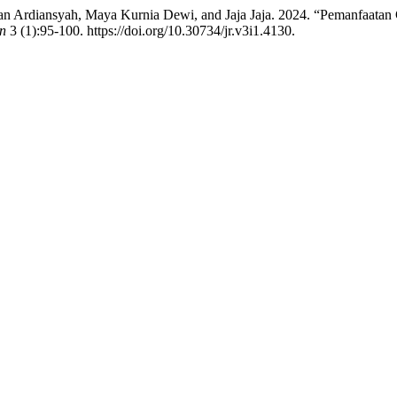
n Ardiansyah, Maya Kurnia Dewi, and Jaja Jaja. 2024. “Pemanfaatan 
an
3 (1):95-100. https://doi.org/10.30734/jr.v3i1.4130.