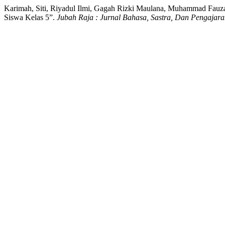
Karimah, Siti, Riyadul Ilmi, Gagah Rizki Maulana, Muhammad Fauza
Siswa Kelas 5”.
Jubah Raja : Jurnal Bahasa, Sastra, Dan Pengajar