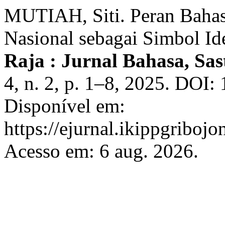
MUTIAH, Siti. Peran Bahas
Nasional sebagai Simbol Id
Raja : Jurnal Bahasa, Sa
4, n. 2, p. 1–8, 2025. DOI:
Disponível em:
https://ejurnal.ikippgriboj
Acesso em: 6 aug. 2026.