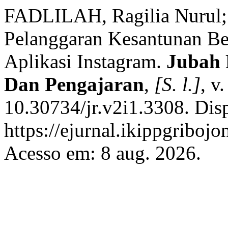
FADLILAH, Ragilia Nurul
Pelanggaran Kesantunan Be
Aplikasi Instagram.
Jubah 
Dan Pengajaran
,
[S. l.]
, v
10.30734/jr.v2i1.3308. Dis
https://ejurnal.ikippgriboj
Acesso em: 8 aug. 2026.