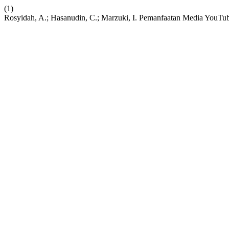
(1)
Rosyidah, A.; Hasanudin, C.; Marzuki, I. Pemanfaatan Media YouT