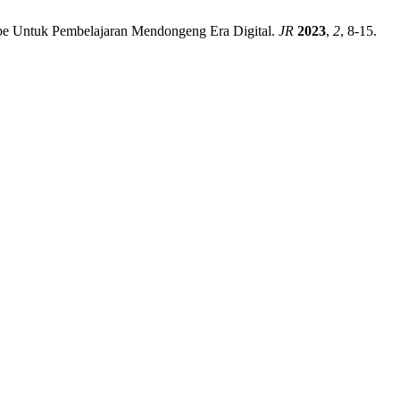
ube Untuk Pembelajaran Mendongeng Era Digital.
JR
2023
,
2
, 8-15.