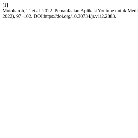
[1]
Mutoharoh, T. et al. 2022. Pemanfaatan Aplikasi Youtube untuk Med
2022), 97–102. DOI:https://doi.org/10.30734/jr.v1i2.2883.