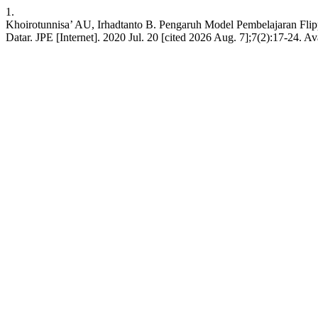
1.
Khoirotunnisa’ AU, Irhadtanto B. Pengaruh Model Pembelajaran Fli
Datar. JPE [Internet]. 2020 Jul. 20 [cited 2026 Aug. 7];7(2):17-24. Av