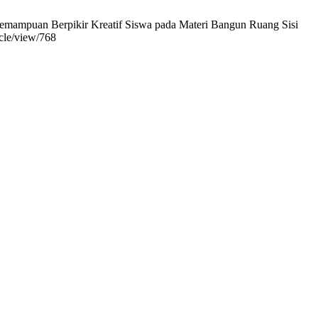
Kemampuan Berpikir Kreatif Siswa pada Materi Bangun Ruang Sisi
icle/view/768