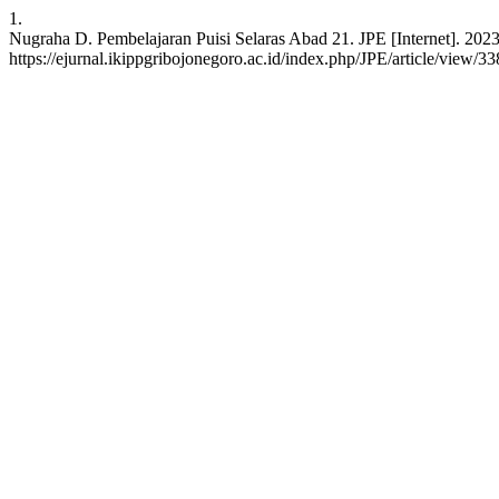
1.
Nugraha D. Pembelajaran Puisi Selaras Abad 21. JPE [Internet]. 2023 
https://ejurnal.ikippgribojonegoro.ac.id/index.php/JPE/article/view/3