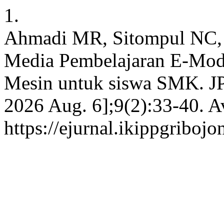
1.
Ahmadi MR, Sitompul NC,
Media Pembelajaran E-Modu
Mesin untuk siswa SMK. JPE 
2026 Aug. 6];9(2):33-40. A
https://ejurnal.ikippgriboj