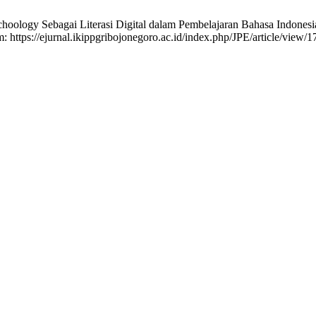
Schoology Sebagai Literasi Digital dalam Pembelajaran Bahasa Indonesi
m: https://ejurnal.ikippgribojonegoro.ac.id/index.php/JPE/article/view/