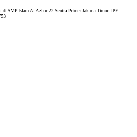
a di SMP Islam Al Azhar 22 Sentra Primer Jakarta Timur. JPE
1753