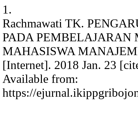
1.
Rachmawati TK. PENGA
PADA PEMBELAJARAN 
MAHASISWA MANAJEME
[Internet]. 2018 Jan. 23 [ci
Available from:
https://ejurnal.ikippgriboj