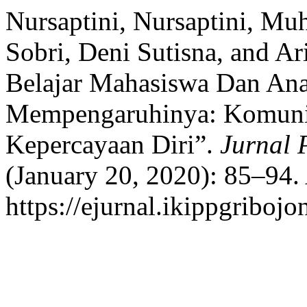
Nursaptini, Nursaptini, 
Sobri, Deni Sutisna, and A
Belajar Mahasiswa Dan Ana
Mempengaruhinya: Komuni
Kepercayaan Diri”.
Jurnal 
(January 20, 2020): 85–94.
https://ejurnal.ikippgriboj