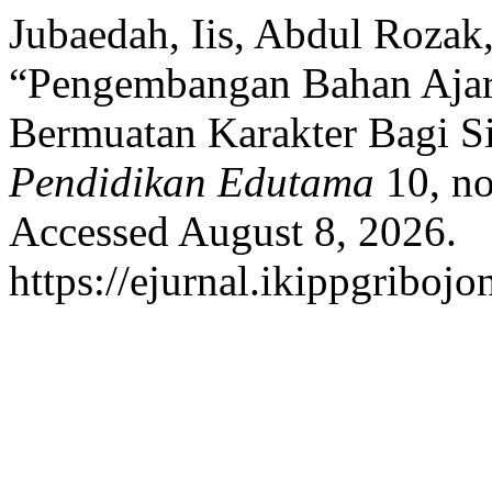
Jubaedah, Iis, Abdul Rozak,
“Pengembangan Bahan Ajar D
Bermuatan Karakter Bagi S
Pendidikan Edutama
10, no
Accessed August 8, 2026.
https://ejurnal.ikippgriboj