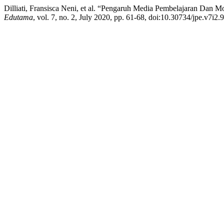
Dilliati, Fransisca Neni, et al. “Pengaruh Media Pembelajaran Dan M
Edutama
, vol. 7, no. 2, July 2020, pp. 61-68, doi:10.30734/jpe.v7i2.