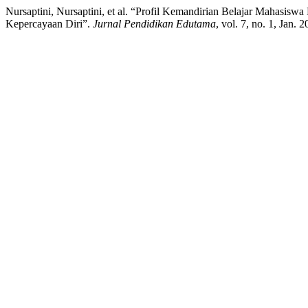
Nursaptini, Nursaptini, et al. “Profil Kemandirian Belajar Mahasi
Kepercayaan Diri”.
Jurnal Pendidikan Edutama
, vol. 7, no. 1, Jan.