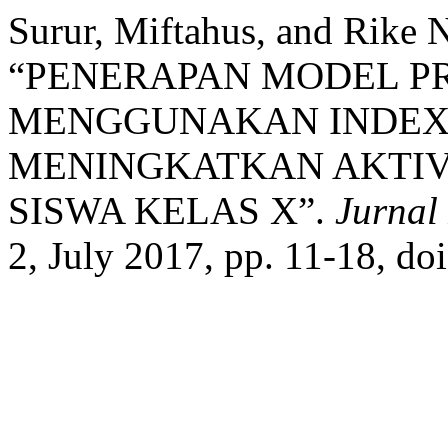
Surur, Miftahus, and Rike 
“PENERAPAN MODEL P
MENGGUNAKAN INDEX
MENINGKATKAN AKTIV
SISWA KELAS X”.
Jurnal
2, July 2017, pp. 11-18, do