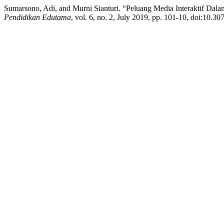
Sumarsono, Adi, and Murni Sianturi. “Peluang Media Interaktif Dal
Pendidikan Edutama
, vol. 6, no. 2, July 2019, pp. 101-10, doi:10.30