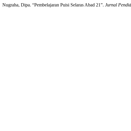
Nugraha, Dipa. “Pembelajaran Puisi Selaras Abad 21”.
Jurnal Pendi