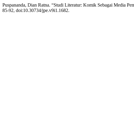
Puspananda, Dian Ratna. “Studi Literatur: Komik Sebagai Media Pem
85-92, doi:10.30734/jpe.v9i1.1682.