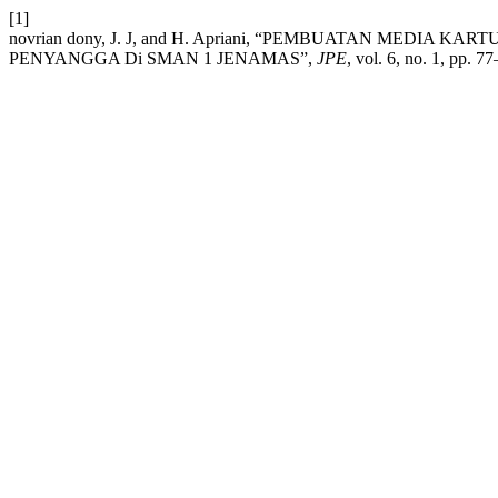
[1]
novrian dony, J. J, and H. Apriani, “PEMBUATAN MEDI
PENYANGGA Di SMAN 1 JENAMAS”,
JPE
, vol. 6, no. 1, pp. 7