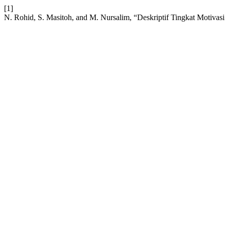
[1]
N. Rohid, S. Masitoh, and M. Nursalim, “Deskriptif Tingkat Motiva