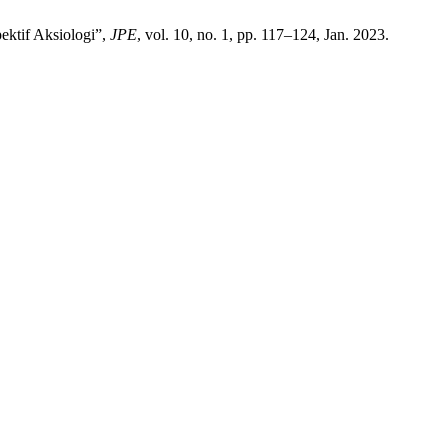
ektif Aksiologi”,
JPE
, vol. 10, no. 1, pp. 117–124, Jan. 2023.